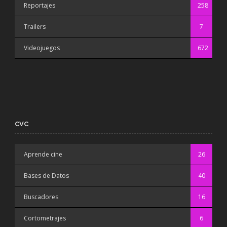
Reportajes
258
Trailers
7
Videojuegos
672
CVC
Aprende cine
26
Bases de Datos
40
Buscadores
16
Cortometrajes
6