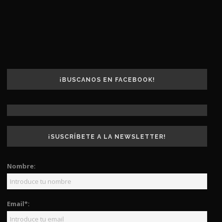
¡BUSCANOS EN FACEBOOK!
¡SUSCRÍBETE A LA NEWSLETTER!
Nombre:
Email*: