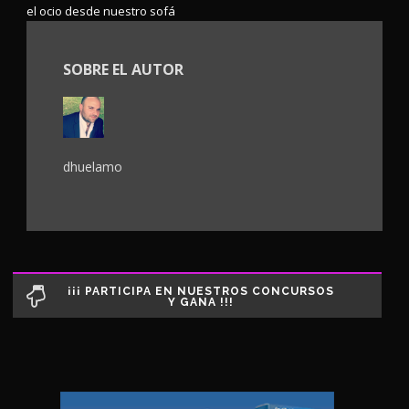
el ocio desde nuestro sofá
SOBRE EL AUTOR
dhuelamo
¡¡¡ PARTICIPA EN NUESTROS CONCURSOS
Y GANA !!!