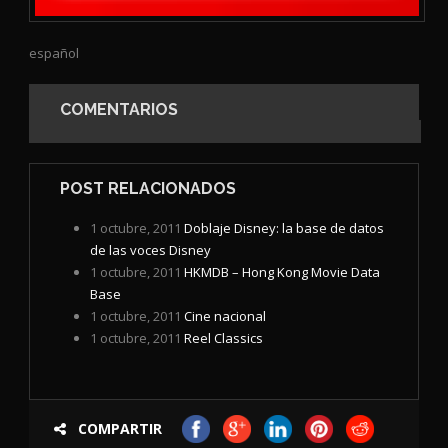
español
COMENTARIOS
POST RELACIONADOS
1 octubre, 2011
Doblaje Disney: la base de datos
de las voces Disney
1 octubre, 2011
HKMDB – Hong Kong Movie Data
Base
1 octubre, 2011
Cine nacional
1 octubre, 2011
Reel Classics
COMPARTIR