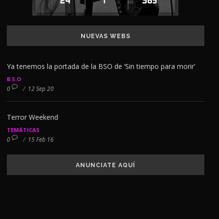
NUEVAS WEBS
Ya tenemos la portada de la BSO de ‘Sin tiempo para morir’
B.S.O
0
/
12 Sep 20
Terror Weekend
TEMÁTICAS
0
/
15 Feb 16
ANUNCIATE AQUÍ