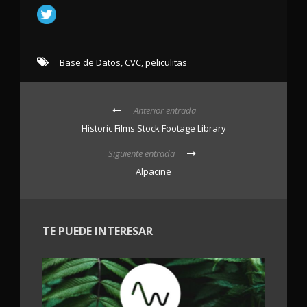
Base de Datos
,
CVC
,
peliculitas
Anterior entrada
Historic Films Stock Footage Library
Siguiente entrada
Alpacine
TE PUEDE INTERESAR