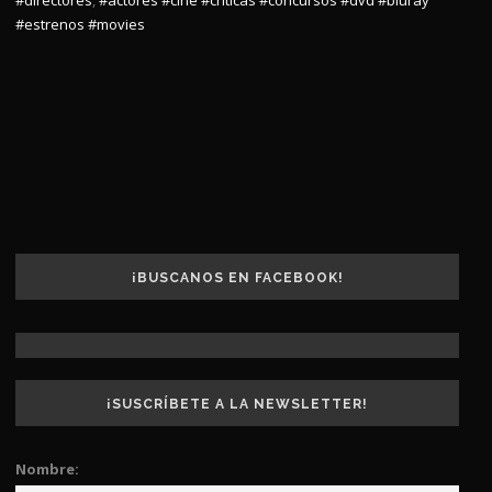
#estrenos
#movies
¡BUSCANOS EN FACEBOOK!
¡SUSCRÍBETE A LA NEWSLETTER!
Nombre: