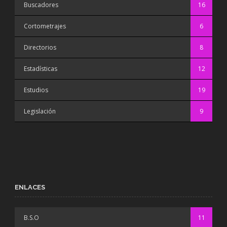
Buscadores
16
Cortometrajes
6
Directorios
8
Estadísticas
12
Estudios
19
Legislación
9
ENLACES
B.S.O
11