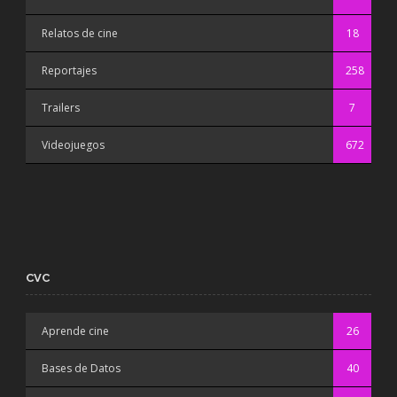
Relatos de cine
18
Reportajes
258
Trailers
7
Videojuegos
672
CVC
Aprende cine
26
Bases de Datos
40