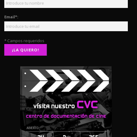
Email*:
* Campos requeridos