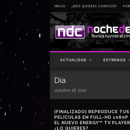
INICIO
¿NOS QUIERES CONOCER?
PUB
ACTUALIDAD
ESTRENOS
Día
octubre 18, 2011
[FINALIZADO] REPRODUCE TUS
PELÍCULAS EN FULL-HD 1080P
EL NUEVO ENERGY™ TV PLAYER
¿LO QUIERES?