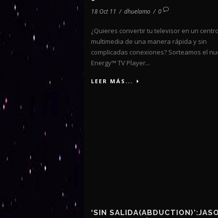
18 Oct 11
/
dhuelamo
/
0
¿Quieres convertir tu televisor en un centr
multimedia de una manera rápida y sin
complicadas conexiones? Sorteamos el n
Energy™ TV Player...
LEER MÁS...
‘SIN SALIDA(ABDUCTION)’:JAS