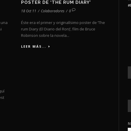
POSTER DE ‘THE RUM DIARY’
#
18 Oct 11
/
Colaboradores
/
0
 una
Éste era el primer y originalísimo poster de ‘The
i
rum Diary (El Diario del Ron)’, film de Bruce
Robinson sobre la novela...
LEER MÁS...
quí
est
N