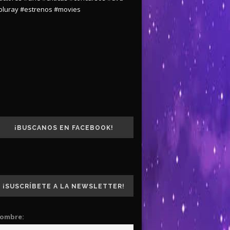
bluray
#estrenos
#movies
¡BUSCANOS EN FACEBOOK!
¡SUSCRÍBETE A LA NEWSLETTER!
ombre: