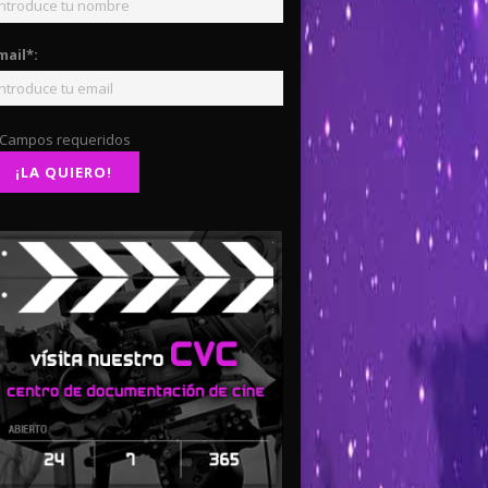
mail*:
 Campos requeridos