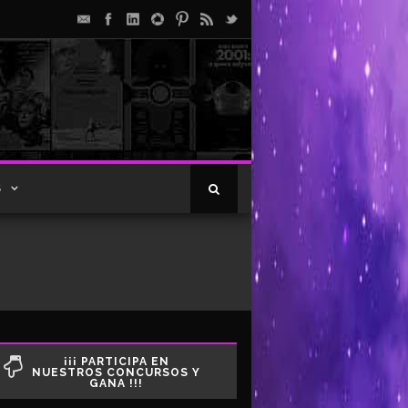
S
¡¡¡ PARTICIPA EN
NUESTROS CONCURSOS Y
GANA !!!