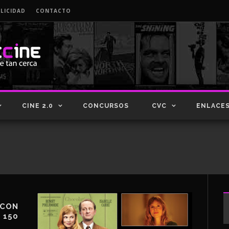
LICIDAD
CONTACTO
CINE 2.0
CONCURSOS
CVC
ENLACE
 CON
 150