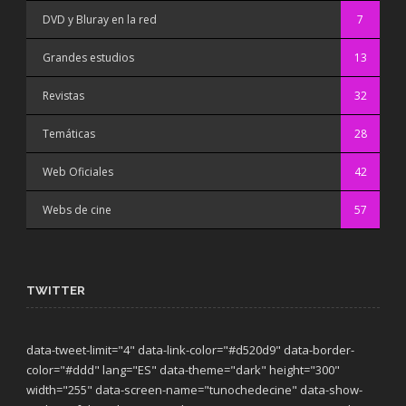
DVD y Bluray en la red
7
Grandes estudios
13
Revistas
32
Temáticas
28
Web Oficiales
42
Webs de cine
57
TWITTER
data-tweet-limit="4" data-link-color="#d520d9" data-border-
color="#ddd" lang="ES" data-theme="dark"
height="300"
width="255" data-screen-name="tunochedecine" data-show-