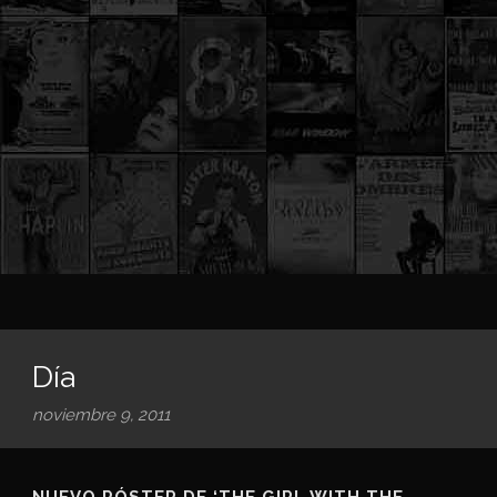
Día
noviembre 9, 2011