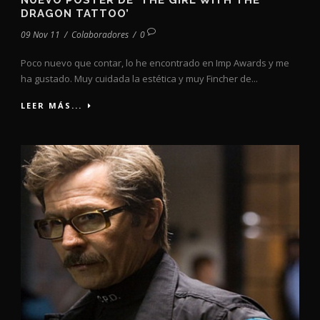
NUEVO PÓSTER DE ‘THE GIRL WITH THE
DRAGON TATTOO’
09 Nov 11
/
Colaboradores
/
0
Poco nuevo que contar, lo he encontrado en Imp Awards y me
ha gustado. Muy cuidada la estética y muy Fincher de...
LEER MÁS...