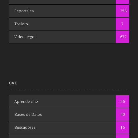
Reportajes
258
Trailers
7
Videojuegos
672
CVC
Aprende cine
26
Bases de Datos
40
Buscadores
16