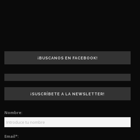
¡BUSCANOS EN FACEBOOK!
¡SUSCRÍBETE A LA NEWSLETTER!
Nombre:
Email*: