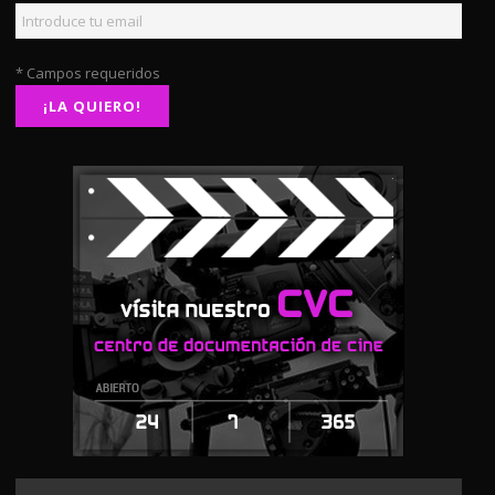
* Campos requeridos