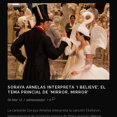
SORAYA ARNELAS INTERPRETA ‘I BELIEVE’, EL
TEMA PRINCIAL DE ‘MIRROR, MIRROR’
06 Mar 12
/
administador
/
0
La cantante Soraya Arnelas interpreta la canción ‘I believe’,
tema principal de la banda sonora de ‘Blancanieves (Mirror,