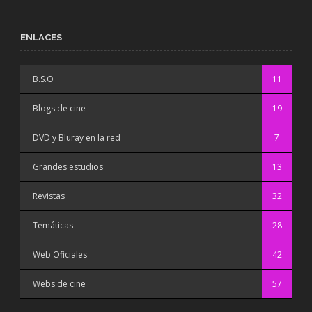
ENLACES
B.S.O
11
Blogs de cine
19
DVD y Bluray en la red
7
Grandes estudios
13
Revistas
32
Temáticas
28
Web Oficiales
42
Webs de cine
57