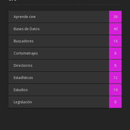
Aprende cine
26
Bases de Datos
40
Buscadores
16
Cortometrajes
6
Directorios
8
Estadísticas
12
Estudios
19
Legislación
9