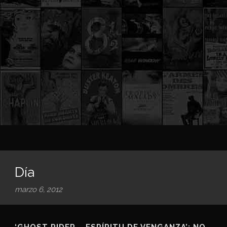
Día
marzo 6, 2012