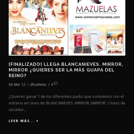
[FINALIZADO] LLEGA BLANCANIEVES. MIRROR,
MIRROR ¿QUIERES SER LA MÁS GUAPA DEL
REINO?
06 Mar 12
/
dhuelamo
/
0
¿Quieres ganar 1 de los diferentes packs que sorteamos con el
estreno en cines de ‘BLANCANIEVES. MIRROR, MIRROR‘: 2 lotes de
secador...
LEER MÁS...