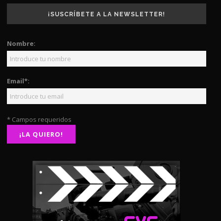
¡SUSCRÍBETE A LA NEWSLETTER!
Nombre:
Email*:
* Campos requeridos