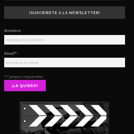
¡SUSCRÍBETE A LA NEWSLETTER!
Nombre:
Email*:
* Campos requeridos