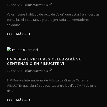
10 Abr 12
/
Colaboradores
/
0
Ya os hemos hablado de ‘Acto de Valor’, que estará en nuestras
pantallas el 11 de Mayo y protagonizada por verdaderos
soldados...
LEER MÁS...
UNIVERSAL PICTURES CELEBRARÁ SU
CENTENARIO EN FIMUCITÉ VI
10 Abr 12
/
Colaboradores
/
0
El VI FestivalInternacional de Música de Cine de Tenerife
(FIMUCITÉ), que abrirá sus puertasentre los días 7 y 14 de julio
de...
LEER MÁS...