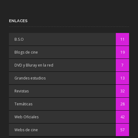
ENLACES
B.S.O
11
Blogs de cine
19
DVD y Bluray en la red
7
Grandes estudios
13
Revistas
32
Temáticas
28
Web Oficiales
42
Webs de cine
57