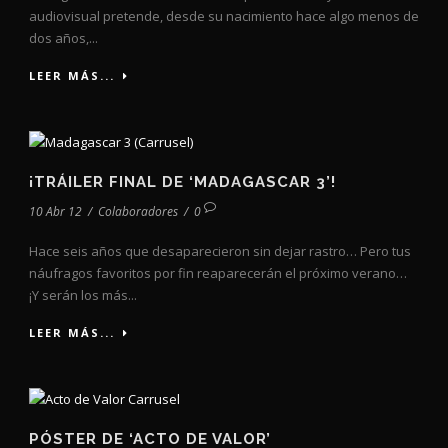
audiovisual pretende, desde su nacimiento hace algo menos de
dos años,...
LEER MÁS...
¡TRÁILER FINAL DE ‘MADAGASCAR 3’!
10 Abr 12
/
Colaboradores
/
0
Hace seis años que desaparecieron sin dejar rastro… Pero tus
náufragos favoritos por fin reaparecerán el próximo verano…
¡Y serán los más...
LEER MÁS...
PÓSTER DE ‘ACTO DE VALOR’