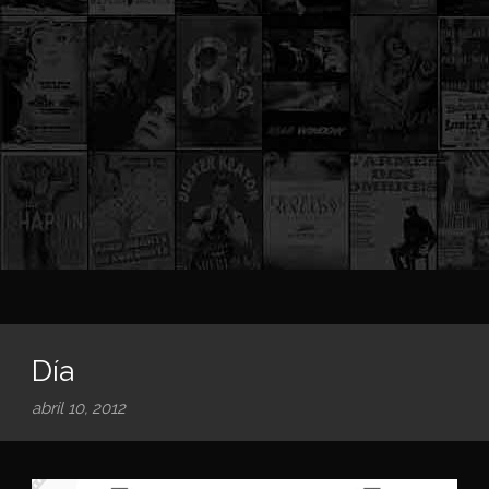
Día
abril 10, 2012