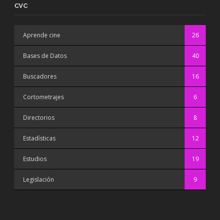
CVC
Aprende cine
26
Bases de Datos
40
Buscadores
16
Cortometrajes
6
Directorios
8
Estadísticas
12
Estudios
19
Legislación
9