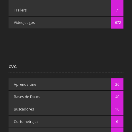
Trailers
7
Videojuegos
672
CVC
Aprende cine
26
Bases de Datos
40
Buscadores
16
Cortometrajes
6