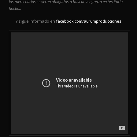
los mercenarios se verán obligados a buscar venganza en territorio
hostil…
Y sigue informado en
facebook.com/aurumproducciones