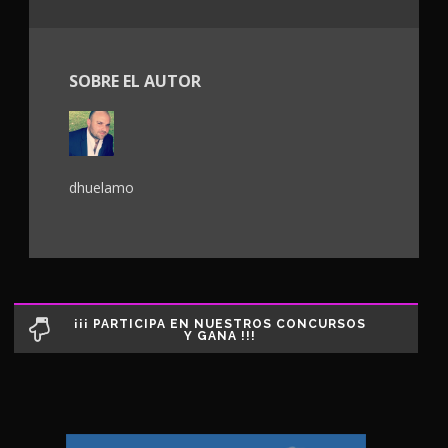
SOBRE EL AUTOR
dhuelamo
¡¡¡ PARTICIPA EN NUESTROS CONCURSOS
Y GANA !!!