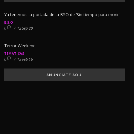
Ya tenemos la portada de la BSO de ‘Sin tiempo para morir’
B.S.O
0
/
12 Sep 20
Terror Weekend
TEMÁTICAS
0
/
15 Feb 16
ANUNCIATE AQUÍ