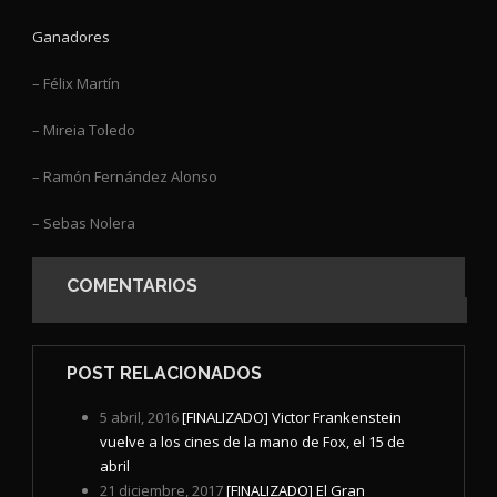
Ganadores
– Félix Martín
– Mireia Toledo
– Ramón Fernández Alonso
– Sebas Nolera
COMENTARIOS
POST RELACIONADOS
5 abril, 2016
[FINALIZADO] Victor Frankenstein
vuelve a los cines de la mano de Fox, el 15 de
abril
21 diciembre, 2017
[FINALIZADO] El Gran