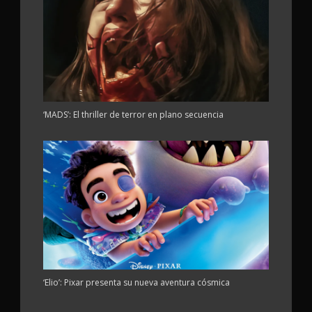
‘MADS’: El thriller de terror en plano secuencia
‘Elio’: Pixar presenta su nueva aventura cósmica