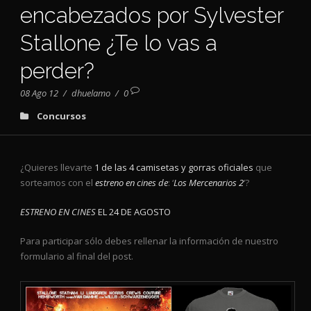
encabezados por Sylvester
Stallone ¿Te lo vas a
perder?
08 Ago 12
/
dhuelamo
/
0
Concursos
¿Quieres llevarte
1 de las 4 camisetas y gorras oficiales
que
sorteamos
con el
estreno en cines de
: ‘
Los Mercenarios 2
‘
?
ESTRENO EN CINES
EL 24 DE AGOSTO
Para participar sólo debes rellenar la información de nuestro
formulario al final del post.