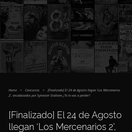
Home
>
Concursos
>
[Finalizado] El 24 de Agosto llegan ‘Los Mercenarios
2’, encabezados por Sylvester Stallone ¿Te lo vas a perder?
[Finalizado] El 24 de Agosto
llegan ‘Los Mercenarios 2’,