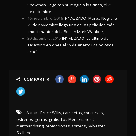
Showman, llega con su magia a los cines, el 29
de diciembre
16 noviembre, 2016
[FINALIZADO] Marea Negra: el
25 de noviembre llega una de las películas más
emocionantes del año con Mark Wahlberg
30 diciembre, 2015
[FINALIZADO] Lo último de
Tarantino en cines el 15 de enero: ‘Los odiosos
ocho’
COMPARTIR
Aurum
,
Bruce Willis
,
camisetas
,
concursos
,
estrenos
,
gorras
,
gratis
,
Los Mercenarios 2
,
merchandising
,
promociones
,
sorteos
,
Sylvester
Stallone