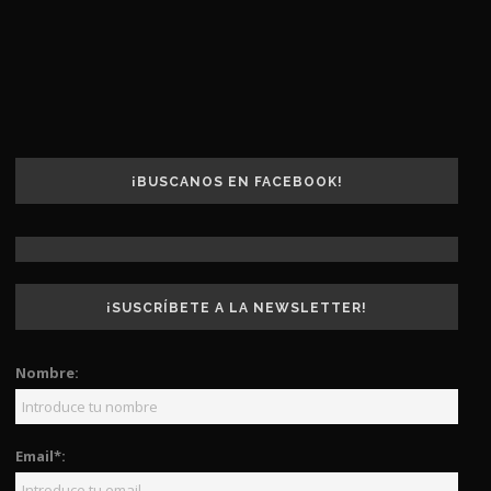
¡BUSCANOS EN FACEBOOK!
¡SUSCRÍBETE A LA NEWSLETTER!
Nombre:
Email*: