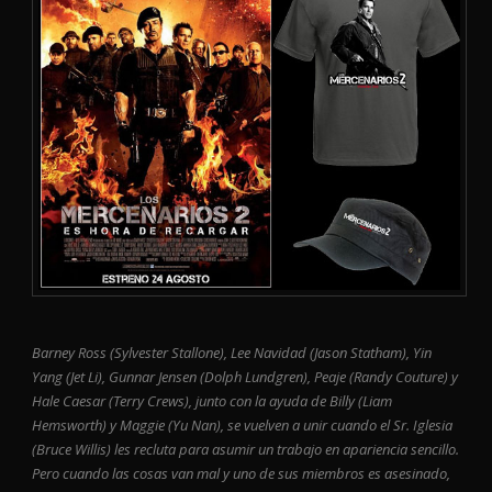
Barney Ross (Sylvester Stallone), Lee Navidad (Jason Statham), Yin
Yang (Jet Li), Gunnar Jensen (Dolph Lundgren), Peaje (Randy Couture) y
Hale Caesar (Terry Crews), junto con la ayuda de Billy (Liam
Hemsworth) y Maggie (Yu Nan), se vuelven a unir cuando el Sr. Iglesia
(Bruce Willis) les recluta para asumir un trabajo en apariencia sencillo.
Pero cuando las cosas van mal y uno de sus miembros es asesinado,