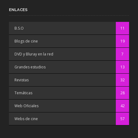
ENLACES
B.S.O
11
Blogs de cine
19
DVD y Bluray en la red
7
Grandes estudios
13
Revistas
32
Temáticas
28
Web Oficiales
42
Webs de cine
57