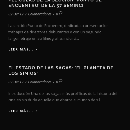
PELÍCULAS DE LA SECCIÓN ‘PUNTO DE
ENCUENTRO’ DE LA 57 SEMINCI
02 Oct 12
/
Colaboradores
/
0
La sección Punto de Encuentro, dedicada a presentar los
trabajos de directores debutantes o con un segundo
largometraje en su filmografía, incluirá...
LEER MÁS...
EL ESTADO DE LAS SAGAS: ‘EL PLANETA DE
LOS SIMIOS’
02 Oct 12
/
Colaboradores
/
0
Introducción Una de las sagas más prolíficas de la historia del
cine es sin duda aquella que abarca el mundo de ‘El...
LEER MÁS...