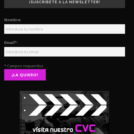
¡SUSCRÍBETE A LA NEWSLETTER!
Nombre:
Email*:
* Campos requeridos