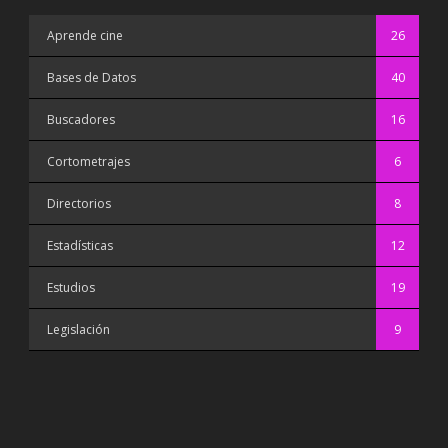
Aprende cine
26
Bases de Datos
40
Buscadores
16
Cortometrajes
6
Directorios
8
Estadísticas
12
Estudios
19
Legislación
9