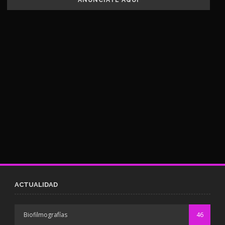
ANUNCIATE AQUÍ
ACTUALIDAD
Biofilmografías
46