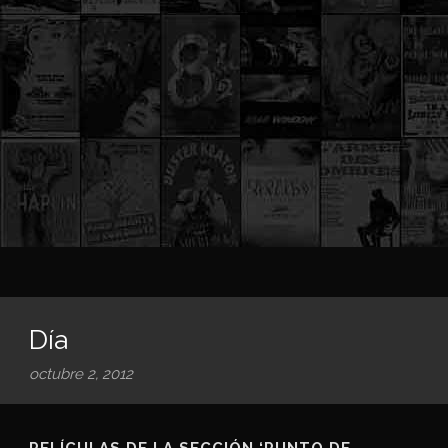
Día
octubre 2, 2012