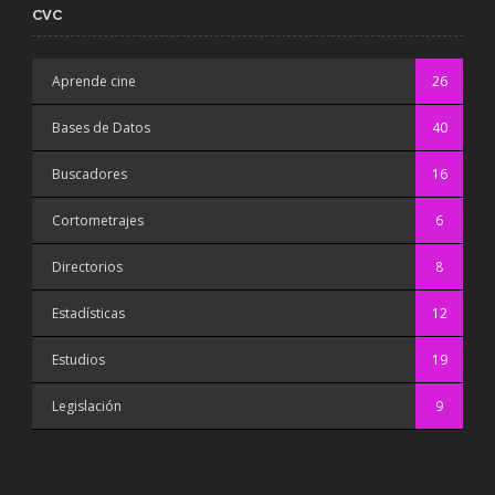
CVC
Aprende cine
26
Bases de Datos
40
Buscadores
16
Cortometrajes
6
Directorios
8
Estadísticas
12
Estudios
19
Legislación
9