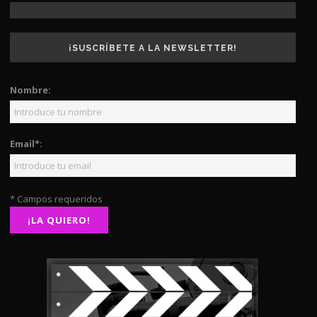
¡SUSCRÍBETE A LA NEWSLETTER!
Nombre:
Email*:
* Campos requeridos