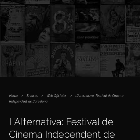
Home
>
Enlaces
>
Web Oficiales
>
L’Alternativa: Festival de Cinema
Independent de Barcelona
L’Alternativa: Festival de
Cinema Independent de