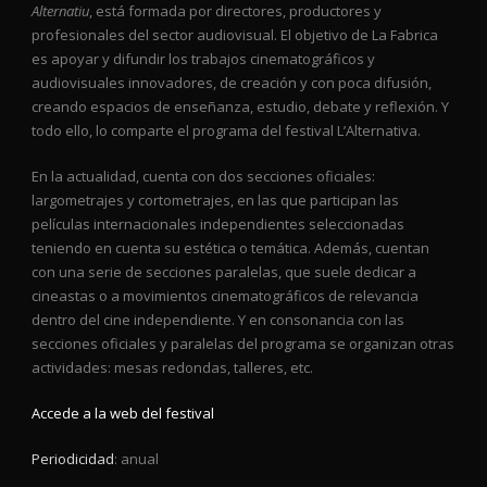
Alternatiu
, está formada por directores, productores y
profesionales del sector audiovisual. El objetivo de La Fabrica
es apoyar y difundir los trabajos cinematográficos y
audiovisuales innovadores, de creación y con poca difusión,
creando espacios de enseñanza, estudio, debate y reflexión. Y
todo ello, lo comparte el programa del festival L’Alternativa.
En la actualidad, cuenta con dos secciones oficiales:
largometrajes y cortometrajes, en las que participan las
películas internacionales independientes seleccionadas
teniendo en cuenta su estética o temática. Además, cuentan
con una serie de secciones paralelas, que suele dedicar a
cineastas o a movimientos cinematográficos de relevancia
dentro del cine independiente. Y en consonancia con las
secciones oficiales y paralelas del programa se organizan otras
actividades: mesas redondas, talleres, etc.
Accede a la web del festival
Periodicidad
: anual