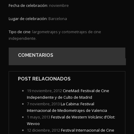
Fecha de celebración
: noviembre
Lugar de celebración
: Barcelona
Tipo de cine
: largometrajes y cortometrajes de cine
independiente.
COMENTARIOS
POST RELACIONADOS
19 noviembre, 2012
CineMad: Festival de Cine
Independiente y de Culto de Madrid
7 noviembre, 2013
La Cabina: Festival
Internacional de Mediometrajes de Valencia
1 mayo, 2013
Festival de Western Volcànic d’Olot:
Wevoo
12 diciembre, 2012
Festival Internacional de Cine