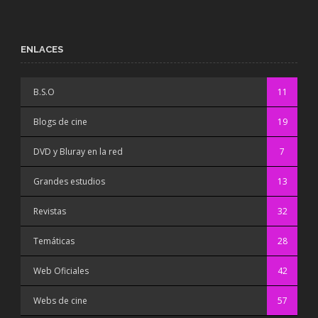
ENLACES
B.S.O
11
Blogs de cine
19
DVD y Bluray en la red
7
Grandes estudios
13
Revistas
32
Temáticas
28
Web Oficiales
42
Webs de cine
57