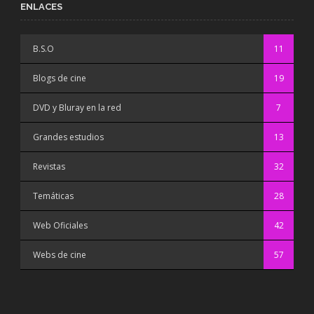
ENLACES
B.S.O
11
Blogs de cine
19
DVD y Bluray en la red
7
Grandes estudios
13
Revistas
32
Temáticas
28
Web Oficiales
42
Webs de cine
57