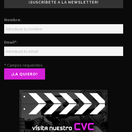
¡SUSCRÍBETE A LA NEWSLETTER!
Nombre:
Email*:
* Campos requeridos