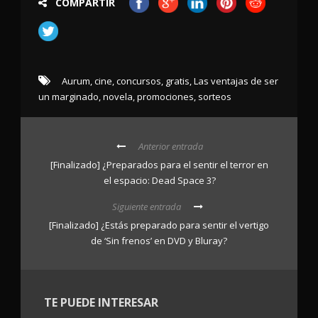
COMPARTIR
Aurum
,
cine
,
concursos
,
gratis
,
Las ventajas de ser
un marginado
,
novela
,
promociones
,
sorteos
Anterior entrada
[Finalizado] ¿Preparados para el sentir el terror en
el espacio: Dead Space 3?
Siguiente entrada
[Finalizado] ¿Estás preparado para sentir el vertigo
de ‘Sin frenos’ en DVD y Bluray?
TE PUEDE INTERESAR