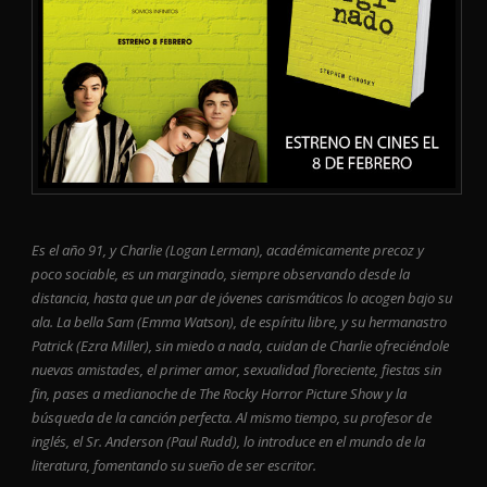
Es el año 91, y Charlie (Logan Lerman), académicamente precoz y
poco sociable, es un marginado, siempre observando desde la
distancia, hasta que un par de jóvenes carismáticos lo acogen bajo su
ala. La bella Sam (Emma Watson), de espíritu libre, y su hermanastro
Patrick (Ezra Miller), sin miedo a nada, cuidan de Charlie ofreciéndole
nuevas amistades, el primer amor, sexualidad floreciente, fiestas sin
fin, pases a medianoche de The Rocky Horror Picture Show y la
búsqueda de la canción perfecta. Al mismo tiempo, su profesor de
inglés, el Sr. Anderson (Paul Rudd), lo introduce en el mundo de la
literatura, fomentando su sueño de ser escritor.