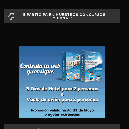
¡¡¡ PARTICIPA EN NUESTROS CONCURSOS
Y GANA !!!