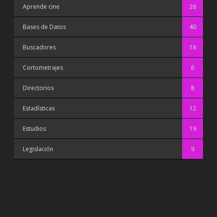
Aprende cine
26
Bases de Datos
40
Buscadores
16
Cortometrajes
6
Directorios
8
Estadísticas
12
Estudios
19
Legislación
9