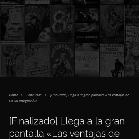
Home
>
Concursos
>
[Finalizado] Llega a la gran pantalla «Las ventajas de
ser un marginado»
[Finalizado] Llega a la gran
pantalla «Las ventajas de