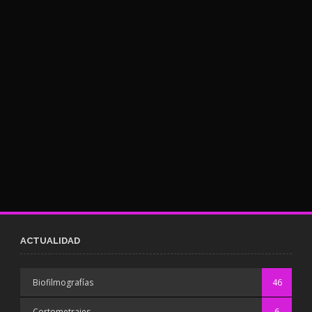
ACTUALIDAD
Biofilmografías
46
Cortometrajes
6