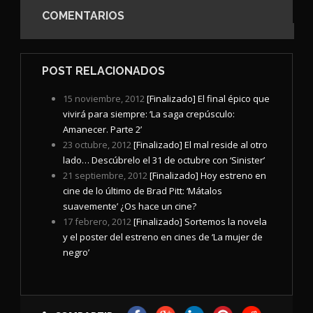
COMENTARIOS
POST RELACIONADOS
15 noviembre, 2012
[Finalizado] El final épico que
vivirá para siempre: ‘La saga crepúsculo:
Amanecer. Parte 2’
23 octubre, 2012
[Finalizado] El mal reside al otro
lado… Descúbrelo el 31 de octubre con ‘Sinister’
21 septiembre, 2012
[Finalizado] Hoy estreno en
cine de lo último de Brad Pitt: ‘Mátalos
suavemente’ ¿Os hace un cine?
17 febrero, 2012
[Finalizado] Sortemos la novela
y el poster del estreno en cines de ‘La mujer de
negro’