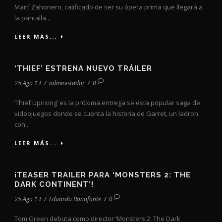
Martí Zahonero, calificado de ser su ópera prima que llegará a
la pantalla...
LEER MÁS...
‘THIEF’ ESTRENA NUEVO TRÁILER
25 Ago 13
/
administador
/
0
‘Thief Uprising’ es la próxima entrega se esta popular saga de
videojuegos donde se cuenta la historia de Garret, un ladron
con...
LEER MÁS...
¡TEASER TRAILER PARA ‘MONSTERS 2: THE
DARK CONTINENT’!
25 Ago 13
/
Eduardo Bonafonte
/
0
Tom Green debuta como director ‘Monsters 2: The Dark