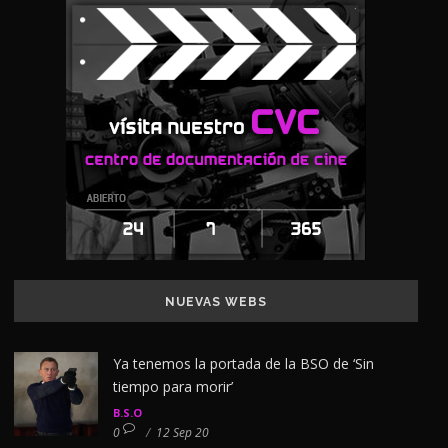
NUEVAS WEBS
Ya tenemos la portada de la BSO de ‘Sin
tiempo para morir’
B.S.O
0
/
12 Sep 20