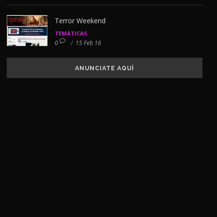
Terror Weekend
TEMÁTICAS
0
/
15 Feb 16
ANUNCIATE AQUÍ