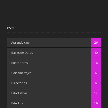
CVC
Aprende cine
26
Bases de Datos
40
Buscadores
16
Cortometrajes
6
Directorios
8
Estadísticas
12
Estudios
19