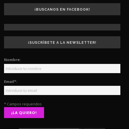
¡BUSCANOS EN FACEBOOK!
¡SUSCRÍBETE A LA NEWSLETTER!
Nombre:
Email*:
* Campos requeridos