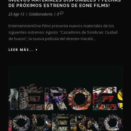
¡NUEVOS MATERIALES DISPONIBLES Y FECHAS
DE PRÓXIMOS ESTRENOS DE EONE FILMS!
25 Ago 13
/
Colaboradores
/
0
EntertainmentOne Films presenta nuevos materiales de los
siguientes estrenos: Agosto “Cazadores de Sombras: Ciudad
de hueso”, la nueva película del director Harald...
LEER MÁS...