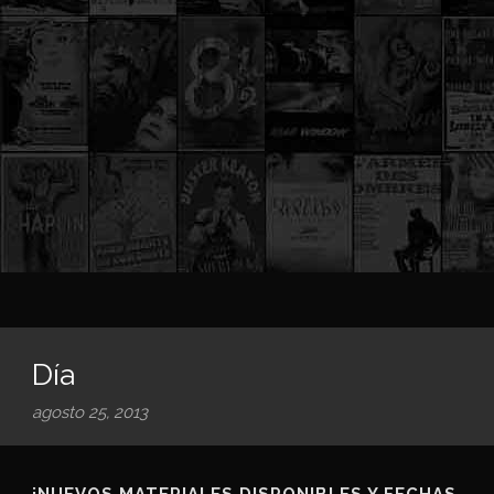
Día
agosto 25, 2013