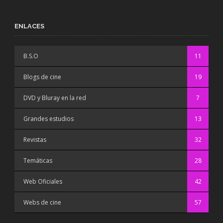
ENLACES
B.S.O
11
Blogs de cine
19
DVD y Bluray en la red
7
Grandes estudios
13
Revistas
32
Temáticas
28
Web Oficiales
42
Webs de cine
57