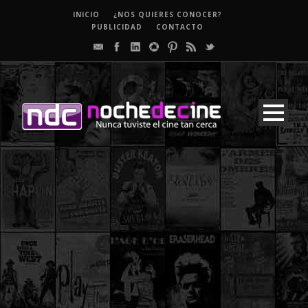
INICIO
¿NOS QUIERES CONOCER?
PUBLICIDAD
CONTACTO