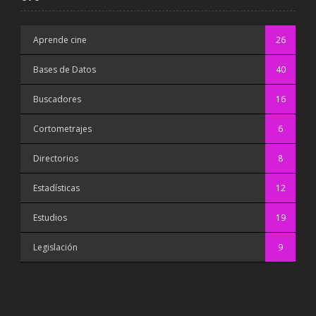
Aprende cine
26
Bases de Datos
40
Buscadores
16
Cortometrajes
6
Directorios
8
Estadísticas
12
Estudios
19
Legislación
9