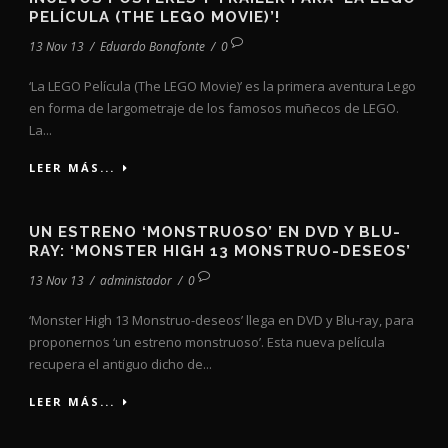
PELÍCULA (THE LEGO MOVIE)’!
13 Nov 13
/
Eduardo Bonafonte
/
0
‘La LEGO Película (The LEGO Movie)’ es la primera aventura Lego
en forma de largometraje de los famosos muñecos de LEGO.
La...
LEER MÁS...
UN ESTRENO ‘MONSTRUOSO’ EN DVD Y BLU-
RAY: ‘MONSTER HIGH 13 MONSTRUO-DESEOS’
13 Nov 13
/
administador
/
0
‘Monster High 13 Monstruo-deseos’ llega en DVD y Blu-ray, para
proponernos ‘un estreno monstruoso’. Esta nueva película
recupera el antiguo dicho de...
LEER MÁS...