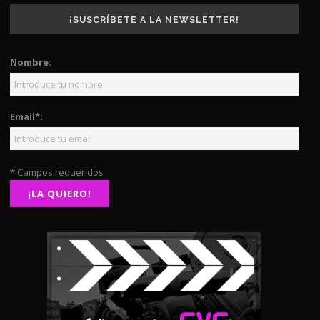
¡SUSCRÍBETE A LA NEWSLETTER!
Nombre:
Email*:
* Campos requeridos