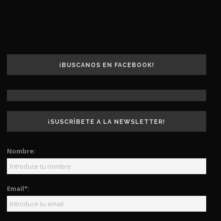
¡BUSCANOS EN FACEBOOK!
¡SUSCRÍBETE A LA NEWSLETTER!
Nombre:
Email*: