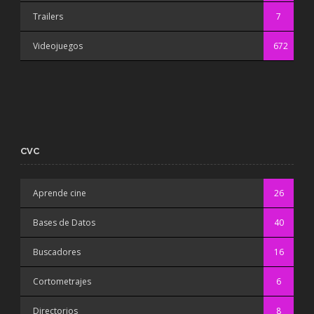
Trailers
7
Videojuegos
672
CVC
Aprende cine
26
Bases de Datos
40
Buscadores
16
Cortometrajes
6
Directorios
8