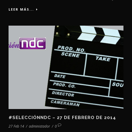
LEER MÁS...
#SELECCIÓNNDC – 27 DE FEBRERO DE 2014
27 Feb 14
/
administador
/
0