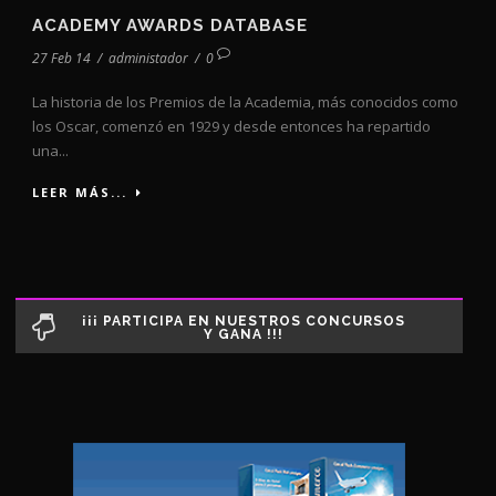
ACADEMY AWARDS DATABASE
27 Feb 14
/
administador
/
0
La historia de los Premios de la Academia, más conocidos como
los Oscar, comenzó en 1929 y desde entonces ha repartido
una...
LEER MÁS...
¡¡¡ PARTICIPA EN NUESTROS CONCURSOS
Y GANA !!!