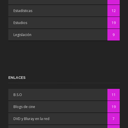
Estadísticas
12
Estudios
19
Legislación
9
ENLACES
B.S.O
11
Blogs de cine
19
DVD y Bluray en la red
7