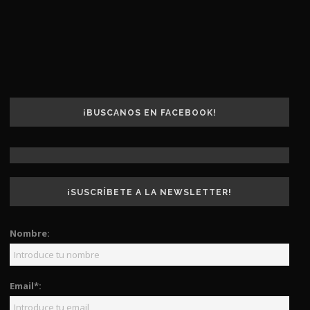
¡BUSCANOS EN FACEBOOK!
¡SUSCRÍBETE A LA NEWSLETTER!
Nombre:
Email*: