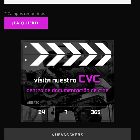
* Campos requeridos
NUEVAS WEBS