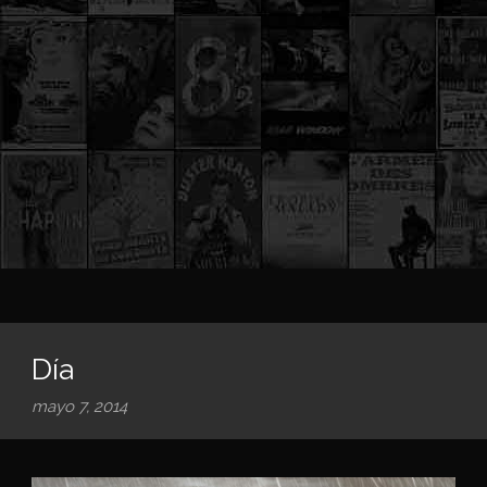
Día
mayo 7, 2014