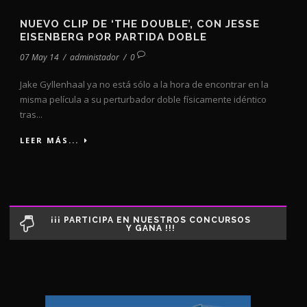
NUEVO CLIP DE ‘THE DOUBLE’, CON JESSE
EISENBERG POR PARTIDA DOBLE
07 May 14
/
administador
/
0
Jake Gyllenhaal ya no está sólo a la hora de encontrar en la
misma película a su perturbador doble físicamente idéntico
tras...
LEER MÁS...
¡¡¡ PARTICIPA EN NUESTROS CONCURSOS
Y GANA !!!