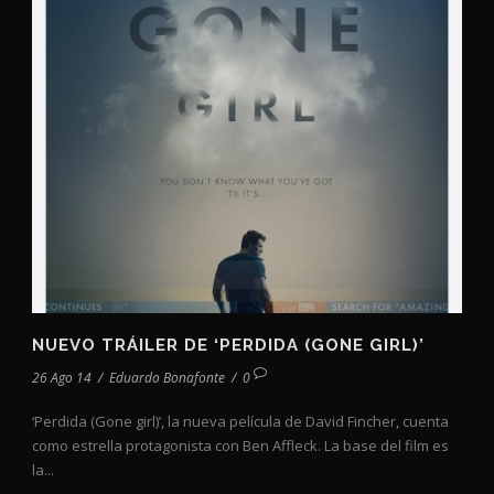
NUEVO TRÁILER DE ‘PERDIDA (GONE GIRL)’
26 Ago 14
/
Eduardo Bonafonte
/
0
‘Perdida (Gone girl)’, la nueva película de David Fincher, cuenta
como estrella protagonista con Ben Affleck. La base del film es
la...