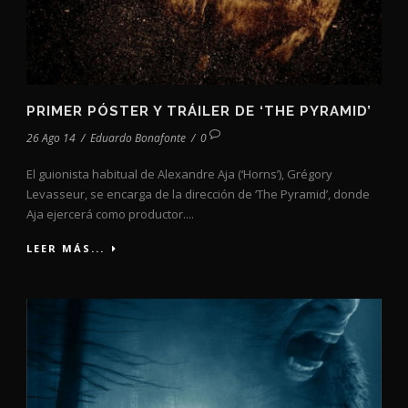
PRIMER PÓSTER Y TRÁILER DE ‘THE PYRAMID’
26 Ago 14
/
Eduardo Bonafonte
/
0
El guionista habitual de Alexandre Aja (‘Horns’), Grégory
Levasseur, se encarga de la dirección de ‘The Pyramid’, donde
Aja ejercerá como productor....
LEER MÁS...