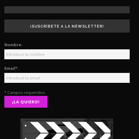
¡SUSCRÍBETE A LA NEWSLETTER!
Nombre:
Email*:
* Campos requeridos