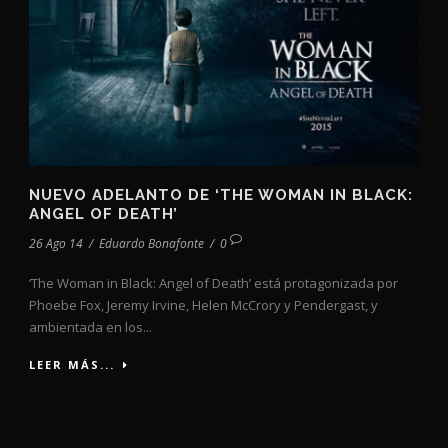
NUEVO ADELANTO DE ‘THE WOMAN IN BLACK:
ANGEL OF DEATH’
26 Ago 14
/
Eduardo Bonafonte
/
0
‘The Woman in Black: Angel of Death’ está protagonizada por
Phoebe Fox, Jeremy Irvine, Helen McCrory y Pendergast, y
ambientada en los...
LEER MÁS...