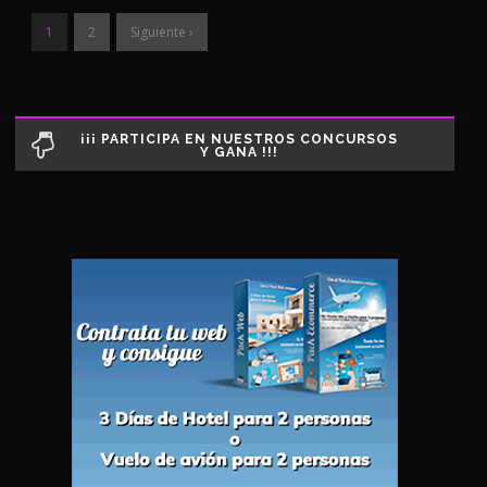
1
2
Siguiente ›
¡¡¡ PARTICIPA EN NUESTROS CONCURSOS
Y GANA !!!