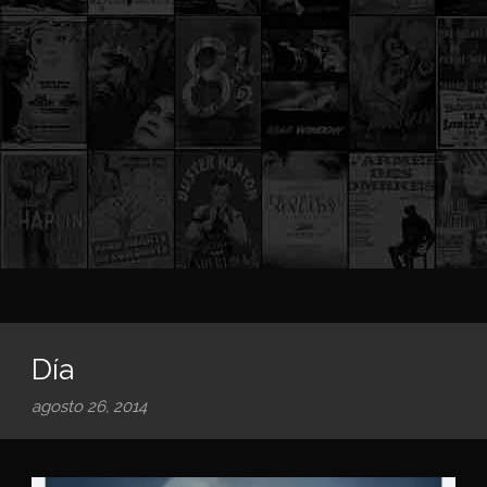
Día
agosto 26, 2014