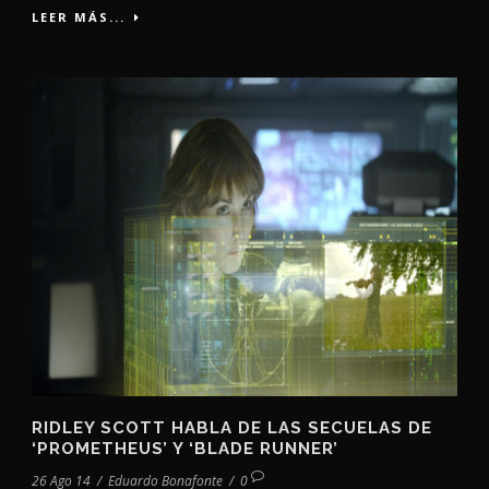
LEER MÁS...
RIDLEY SCOTT HABLA DE LAS SECUELAS DE
‘PROMETHEUS’ Y ‘BLADE RUNNER’
26 Ago 14
/
Eduardo Bonafonte
/
0