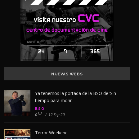
NUEVAS WEBS
Ya tenemos la portada de la BSO de ‘Sin
tiempo para morir’
B.S.O
0
/
12 Sep 20
Terror Weekend