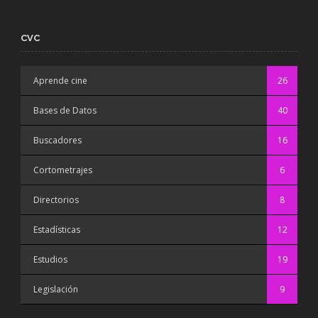
CVC
Aprende cine
26
Bases de Datos
40
Buscadores
16
Cortometrajes
6
Directorios
8
Estadísticas
12
Estudios
19
Legislación
9