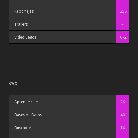
Reportajes
258
Trailers
7
Videojuegos
672
CVC
Aprende cine
26
Bases de Datos
40
Buscadores
16