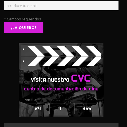
* Campos requeridos