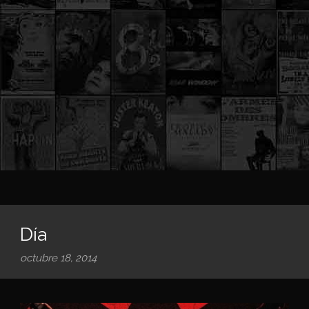
Día
octubre 18, 2014