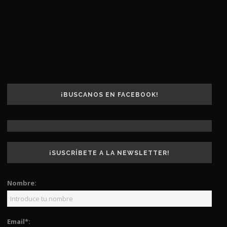
¡BUSCANOS EN FACEBOOK!
¡SUSCRÍBETE A LA NEWSLETTER!
Nombre:
Email*: