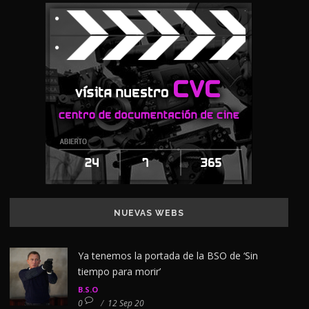
NUEVAS WEBS
Ya tenemos la portada de la BSO de ‘Sin
tiempo para morir’
B.S.O
0
/
12 Sep 20