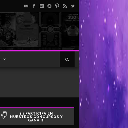
S
¡¡¡ PARTICIPA EN
NUESTROS CONCURSOS Y
GANA !!!