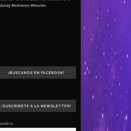
bluray
#estrenos
#movies
¡BUSCANOS EN FACEBOOK!
¡SUSCRÍBETE A LA NEWSLETTER!
ombre: