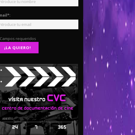
mail*:
 Campos requeridos