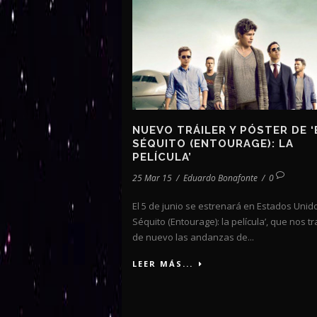
NUEVO TRÁILER Y PÓSTER DE ‘
SÉQUITO (ENTOURAGE): LA
PELÍCULA’
25 Mar 15
/
Eduardo Bonafonte
/
0
El 5 de junio se estrenará en Estados Unido
Séquito (Entourage): la película’, que nos t
de nuevo las andanzas de...
LEER MÁS...