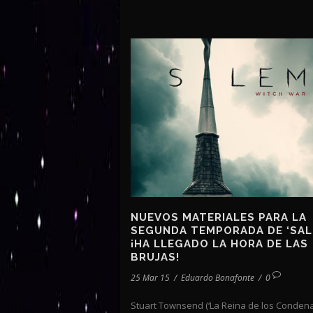
NUEVOS MATERIALES PARA LA
SEGUNDA TEMPORADA DE ‘SAL
¡HA LLEGADO LA HORA DE LAS
BRUJAS!
25 Mar 15
/
Eduardo Bonafonte
/
0
Stuart Townsend (‘La Reina de los Condena