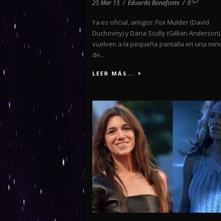
25 Mar 15
/
Eduardo Bonafonte
/
0
Ya es oficial, amigos: Fox Mulder (David
Duchovny) y Dana Scully (Gillian Anderson)
vuelven a la pequeña pantalla en una mini
de...
LEER MÁS...