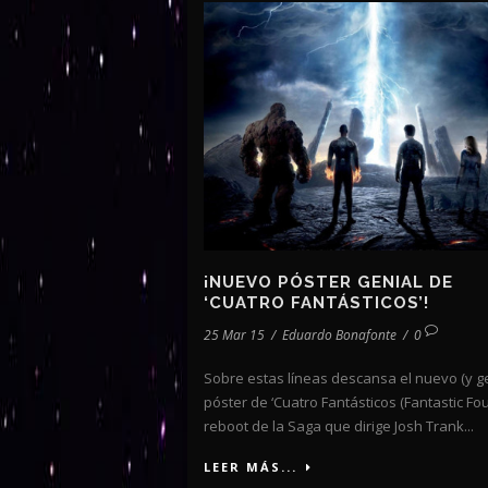
¡NUEVO PÓSTER GENIAL DE
‘CUATRO FANTÁSTICOS’!
25 Mar 15
/
Eduardo Bonafonte
/
0
Sobre estas líneas descansa el nuevo (y ge
póster de ‘Cuatro Fantásticos (Fantastic Four
reboot de la Saga que dirige Josh Trank...
LEER MÁS...