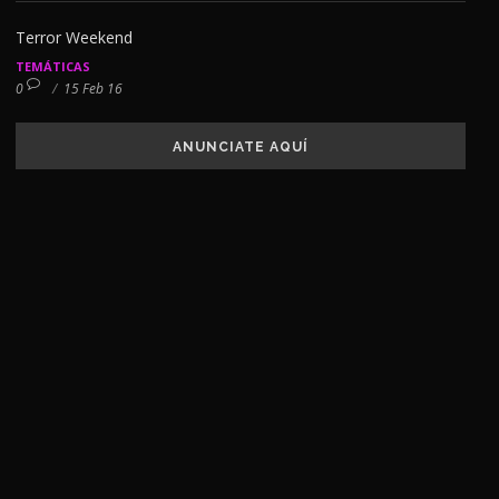
Terror Weekend
TEMÁTICAS
0
/
15 Feb 16
ANUNCIATE AQUÍ