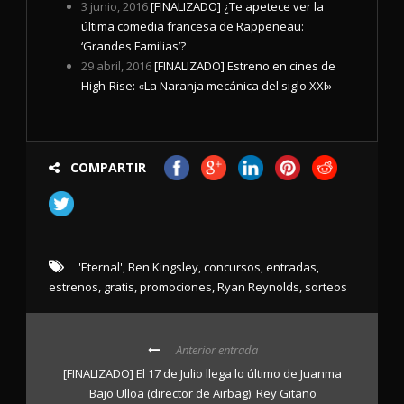
3 junio, 2016
[FINALIZADO] ¿Te apetece ver la
última comedia francesa de Rappeneau:
‘Grandes Familias’?
29 abril, 2016
[FINALIZADO] Estreno en cines de
High-Rise: «La Naranja mecánica del siglo XXI»
COMPARTIR
'Eternal'
,
Ben Kingsley
,
concursos
,
entradas
,
estrenos
,
gratis
,
promociones
,
Ryan Reynolds
,
sorteos
Anterior entrada
[FINALIZADO] El 17 de Julio llega lo último de Juanma
Bajo Ulloa (director de Airbag): Rey Gitano