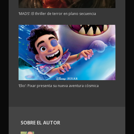
‘MADS’: El thriller de terror en plano secuencia
‘Elio’: Pixar presenta su nueva aventura cósmica
SOBRE EL AUTOR