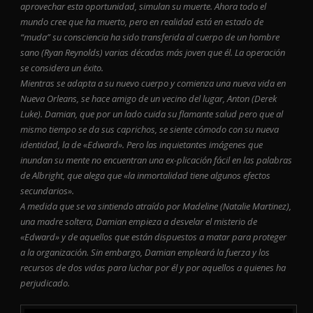
aprovechar esta oportunidad, simulan su muerte. Ahora todo el
mundo cree que ha muerto, pero en realidad está en estado de
“muda” su consciencia ha sido transferida al cuerpo de un hombre
sano (Ryan Reynolds) varias décadas más joven que él. La operación
se considera un éxito.
Mientras se adapta a su nuevo cuerpo y comienza una nueva vida en
Nueva Orleans, se hace amigo de un vecino del lugar, Anton (Derek
Luke). Damian, que por un lado cuida su flamante salud pero que al
mismo tiempo se da sus caprichos, se siente cómodo con su nueva
identidad, la de «Edward». Pero las inquietantes imágenes que
inundan su mente no encuentran una ex-plicación fácil en las palabras
de Albright, que alega que «la inmortalidad tiene algunos efectos
secundarios».
A medida que se va sintiendo atraído por Madeline (Natalie Martinez),
una madre soltera, Damian empieza a desvelar el misterio de
«Edward» y de aquellos que están dispuestos a matar para proteger
a la organización. Sin embargo, Damian empleará la fuerza y los
recursos de dos vidas para luchar por él y por aquellos a quienes ha
perjudicado.