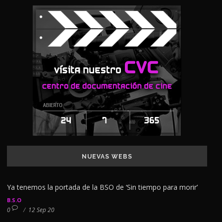
NUEVAS WEBS
Ya tenemos la portada de la BSO de ‘Sin tiempo para morir’
B.S.O
0
/
12 Sep 20