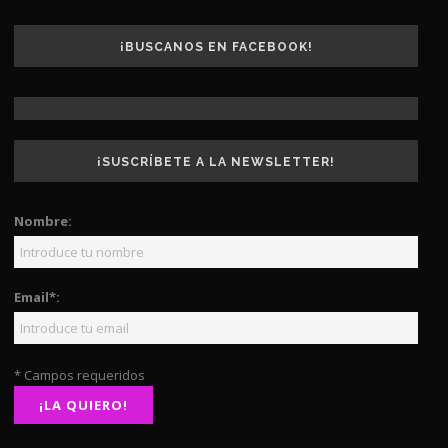
¡BUSCANOS EN FACEBOOK!
¡SUSCRÍBETE A LA NEWSLETTER!
Nombre:
Email*:
* Campos requeridos