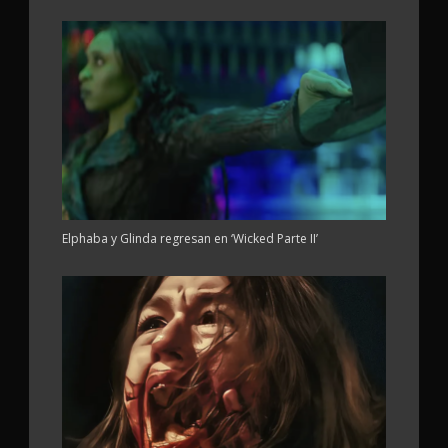
Elphaba y Glinda regresan en ‘Wicked Parte II’