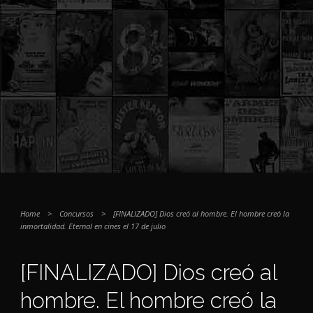
Home
>
Concursos
>
[FINALIZADO] Dios creó al hombre. El hombre creó la
inmortalidad. Eternal en cines el 17 de julio
[FINALIZADO] Dios creó al
hombre. El hombre creó la