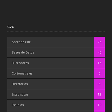
CVC
Aprende cine
26
Bases de Datos
40
Buscadores
16
Cortometrajes
6
Directorios
8
Estadísticas
12
Estudios
19