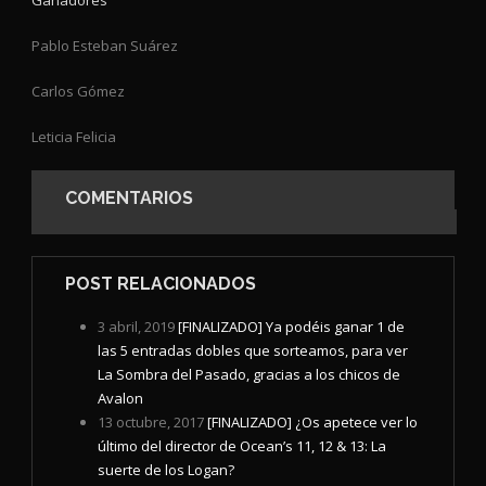
Ganadores
Pablo Esteban Suárez
Carlos Gómez
Leticia Felicia
COMENTARIOS
POST RELACIONADOS
3 abril, 2019
[FINALIZADO] Ya podéis ganar 1 de
las 5 entradas dobles que sorteamos, para ver
La Sombra del Pasado, gracias a los chicos de
Avalon
13 octubre, 2017
[FINALIZADO] ¿Os apetece ver lo
último del director de Ocean’s 11, 12 & 13: La
suerte de los Logan?