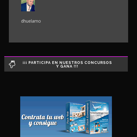
dhuelamo
¡¡¡ PARTICIPA EN NUESTROS CONCURSOS
Y GANA !!!