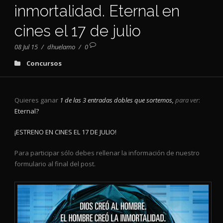
inmortalidad. Eternal en
cines el 17 de julio
08 Jul 15
/
dhuelamo
/
0
Concursos
Quieres ganar
1 de las 3 entradas dobles que sortemos,
para ver
:
Eternal?
¡ESTRENO EN CINES EL 17 DE JULIO!
Para participar sólo debes rellenar la información de nuestro
formulario al final del post.