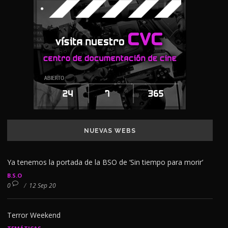
NUEVAS WEBS
Ya tenemos la portada de la BSO de ‘Sin tiempo para morir’
B.S.O
0
/
12 Sep 20
Terror Weekend