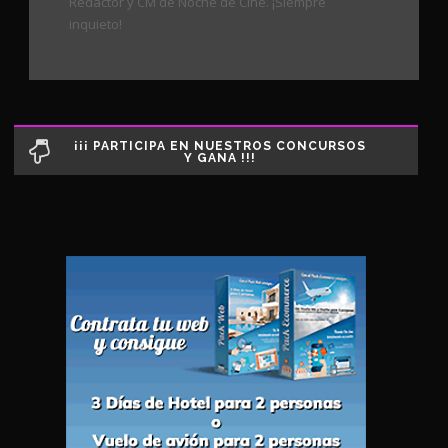
Redactor y CM de Noche de Cine. ¡Siempre
inquieto!
¡¡¡ PARTICIPA EN NUESTROS CONCURSOS
Y GANA !!!