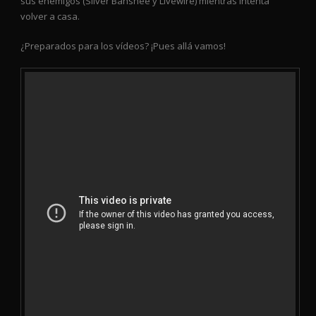
sus enemigos (Silver Banshee y Livewire) mientras intenta
volver a casa.
¿Preparados para los vídeos? ¡Pues allá vamos!