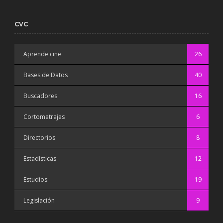
CVC
Aprende cine
26
Bases de Datos
40
Buscadores
16
Cortometrajes
6
Directorios
8
Estadísticas
12
Estudios
19
Legislación
9