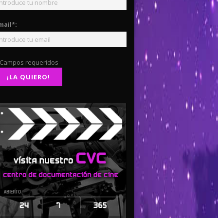
mail*:
 Campos requeridos