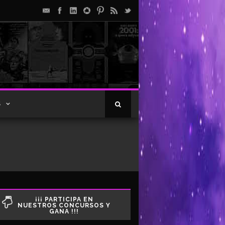
S
¡¡¡ PARTICIPA EN
NUESTROS CONCURSOS Y
GANA !!!