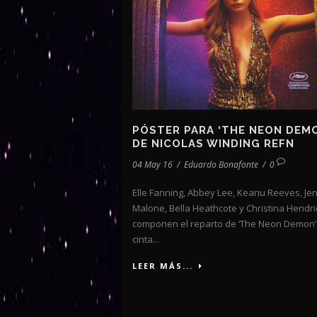
PÓSTER PARA ‘THE NEON DEMO
DE NICOLAS WINDING REFN
04 May 16
/
Eduardo Bonafonte
/
0
Elle Fanning, Abbey Lee, Keanu Reeves, Je
Malone, Bella Heathcote y Christina Hendri
componen el reparto de ‘The Neon Demon’,
cinta...
LEER MÁS...