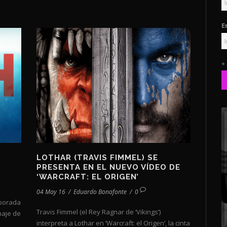
E
*
LOTHAR (TRAVIS FIMMEL) SE
PRESENTA EN EL NUEVO VÍDEO DE
‘WARCRAFT: EL ORIGEN’
04 May 16
/
Eduardo Bonafonte
/
0
mporada
Travis Fimmel (el Rey Ragnar de ‘Vikings’)
naje de
interpreta a Lothar en ‘Warcraft: el Origen’, la cinta