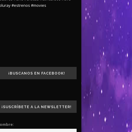
bluray
#estrenos
#movies
¡BUSCANOS EN FACEBOOK!
¡SUSCRÍBETE A LA NEWSLETTER!
ombre: