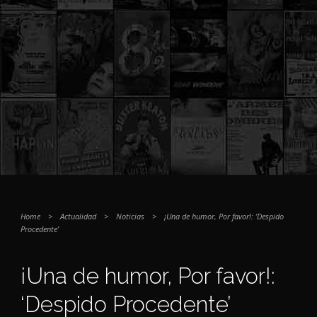
Home
>
Actualidad
>
Noticias
>
¡Una de humor, Por favor!: ‘Despido
Procedente’
¡Una de humor, Por favor!:
‘Despido Procedente’