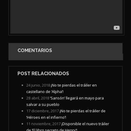
COMENTARIOS
POST RELACIONADOS
24 junio, 2018
¡No te pierdas el tráiler en
castellano de ‘Alpha’!
28 abril, 2018
‘Sansón’ llegará en mayo para
salvar a su pueblo
17 diciembre, 2017
¡No te pierdas el tráiler de
‘Héroes en el infierno’!
11 noviembre, 2017
¡Disponible el nuevo tráiler
de ‘El libro secreto de Henry’!