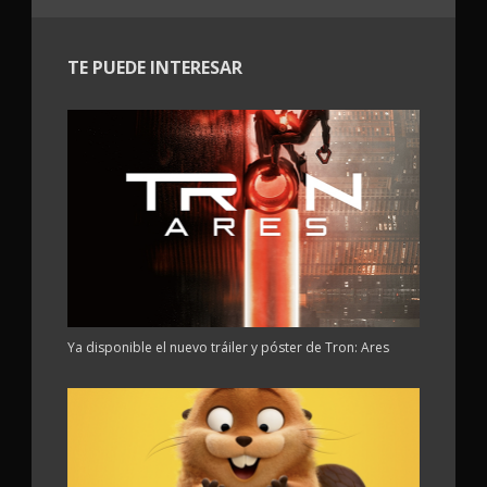
TE PUEDE INTERESAR
Ya disponible el nuevo tráiler y póster de Tron: Ares