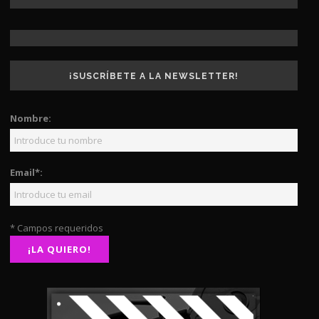
¡SUSCRÍBETE A LA NEWSLETTER!
Nombre:
Email*:
* Campos requeridos