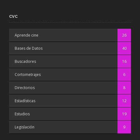
CVC
Aprende cine
26
Bases de Datos
40
Buscadores
16
Cortometrajes
6
Directorios
8
Estadísticas
12
Estudios
19
Legislación
9