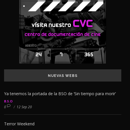
NUEVAS WEBS
Ya tenemos la portada de la BSO de ‘Sin tiempo para morir’
B.S.O
0
/
12 Sep 20
Terror Weekend