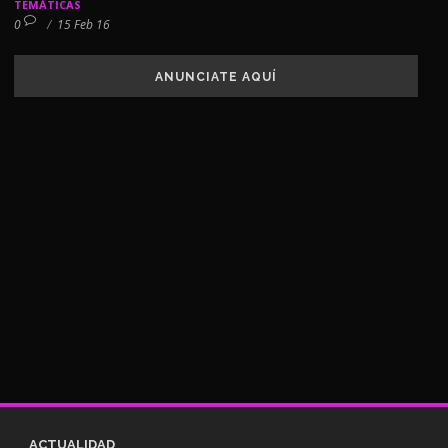
TEMÁTICAS
0
/
15 Feb 16
ANUNCIATE AQUÍ
ACTUALIDAD