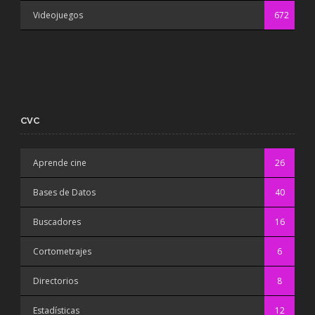
Videojuegos
672
CVC
Aprende cine
26
Bases de Datos
40
Buscadores
16
Cortometrajes
6
Directorios
8
Estadísticas
12