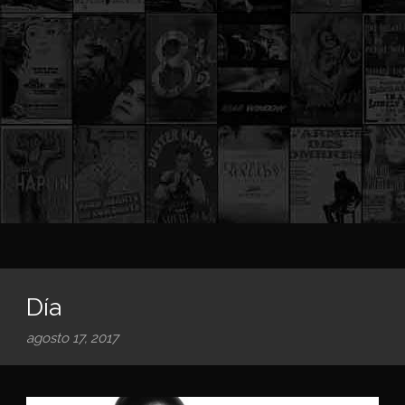
Día
agosto 17, 2017