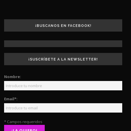
¡BUSCANOS EN FACEBOOK!
¡SUSCRÍBETE A LA NEWSLETTER!
Nombre:
Email*:
* Campos requeridos