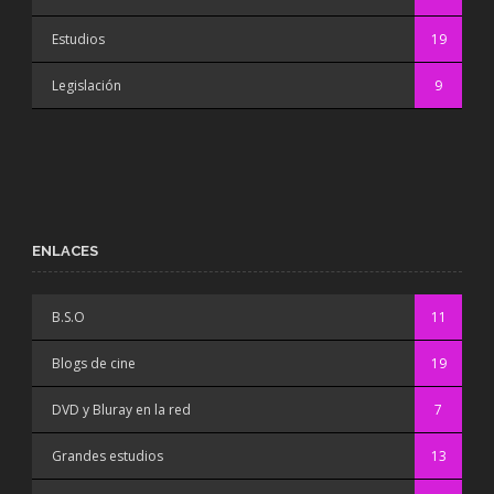
Estudios
19
Legislación
9
ENLACES
B.S.O
11
Blogs de cine
19
DVD y Bluray en la red
7
Grandes estudios
13