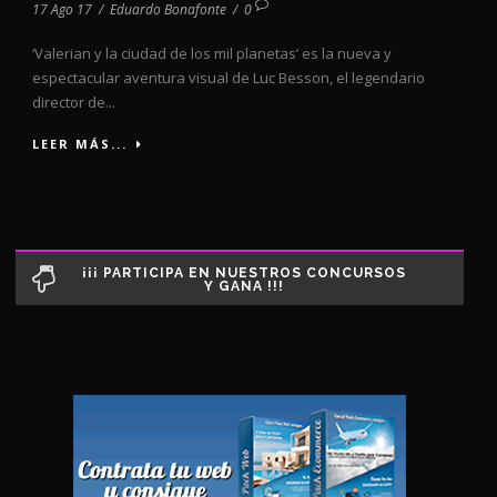
17 Ago 17
/
Eduardo Bonafonte
/
0
‘Valerian y la ciudad de los mil planetas’ es la nueva y
espectacular aventura visual de Luc Besson, el legendario
director de...
LEER MÁS...
¡¡¡ PARTICIPA EN NUESTROS CONCURSOS
Y GANA !!!