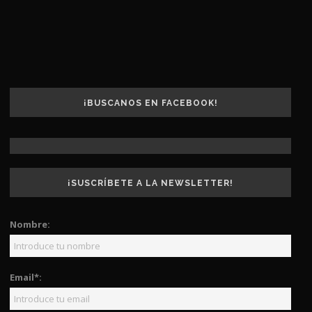
¡BUSCANOS EN FACEBOOK!
¡SUSCRÍBETE A LA NEWSLETTER!
Nombre:
Email*: