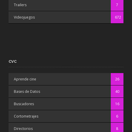
Trailers
7
Videojuegos
672
CVC
Aprende cine
26
Bases de Datos
40
Buscadores
16
Cortometrajes
6
Directorios
8