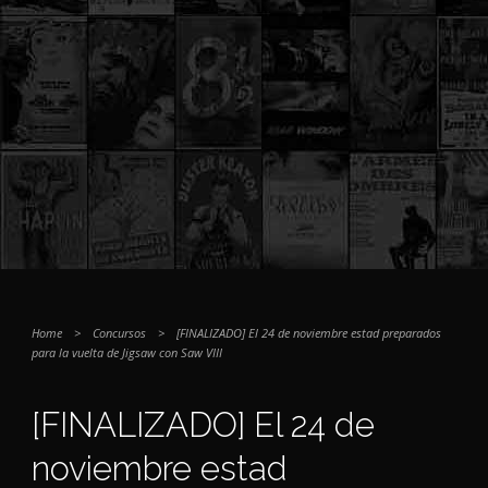
Home
>
Concursos
>
[FINALIZADO] El 24 de noviembre estad preparados
para la vuelta de Jigsaw con Saw VIII
[FINALIZADO] El 24 de
noviembre estad