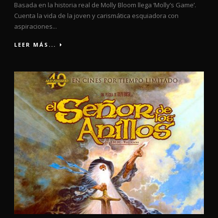
Basada en la historia real de Molly Bloom llega ‘Molly’s Game’.
Cuenta la vida de la joven y carismática esquiadora con
aspiraciones...
LEER MÁS...