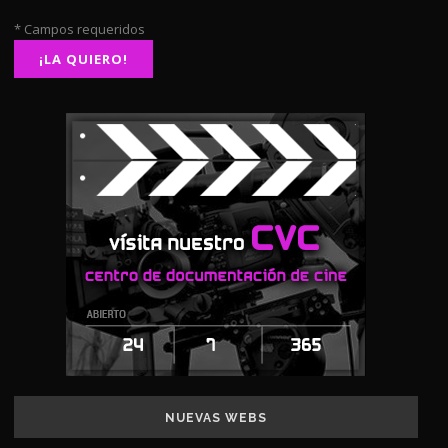
* Campos requeridos
NUEVAS WEBS