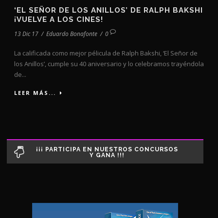
‘EL SEÑOR DE LOS ANILLOS’ DE RALPH BAKSHI
¡VUELVE A LOS CINES!
13 Dic 17
/
Eduardo Bonafonte
/
0
La calificada como mejor pélicula de Ralph Bakshi, ‘El Señor de
los Anillos’, cumple su 40 aniversario y lo celebramos trayéndola
de...
LEER MÁS...
¡¡¡ PARTICIPA EN NUESTROS CONCURSOS
Y GANA !!!