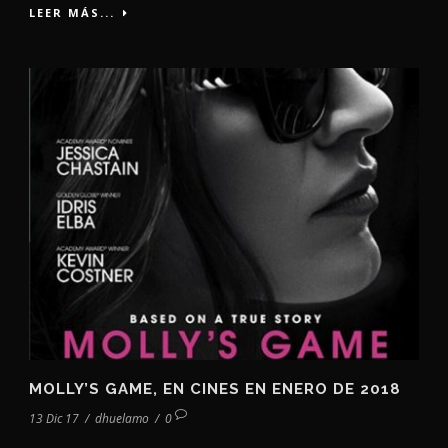
LEER MÁS...
MOLLY’S GAME, EN CINES EN ENERO DE 2018
13 Dic 17
/
dhuelamo
/
0