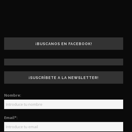
¡BUSCANOS EN FACEBOOK!
¡SUSCRÍBETE A LA NEWSLETTER!
Nombre:
Email*: