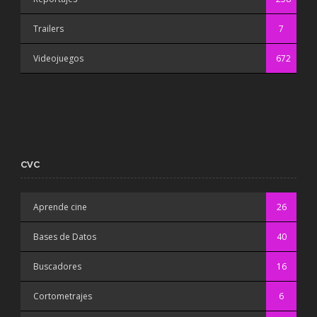
Trailers
7
Videojuegos
672
CVC
Aprende cine
26
Bases de Datos
40
Buscadores
16
Cortometrajes
6