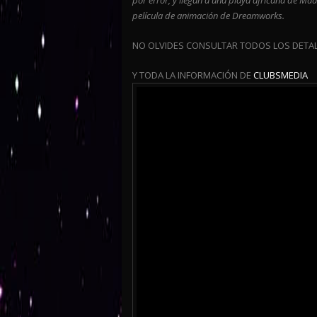
por error, y llegan a una playa africana de Ma
película de animación de Dreamworks.
NO OLVIDES CONSULTAR TODOS LOS DETA
Y TODA LA INFORMACIÓN DE
CLUBSMEDIA