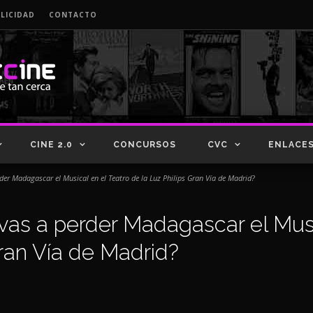
LICIDAD
CONTACTO
CINE 2.0
CONCURSOS
CVC
ENLACE
der Madagascar el Musical en el Teatro de la Luz Philips Gran Vía de Madrid?
vas a perder Madagascar el Musi
Gran Vía de Madrid?