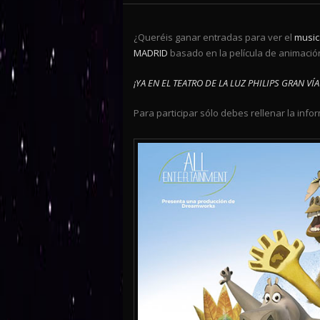
¿Queréis ganar entradas para ver el
music
MADRID
basado en la película de animaci
¡YA EN EL TEATRO DE LA LUZ PHILIPS GRAN VÍ
Para participar sólo debes rellenar la infor