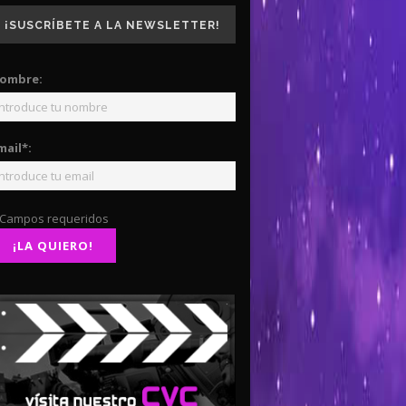
¡SUSCRÍBETE A LA NEWSLETTER!
ombre:
mail*:
 Campos requeridos