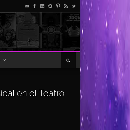
S
cal en el Teatro