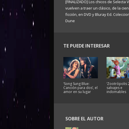
[FINALIZADO] Los chicos de Selecta V
vuelven a traer un clásico, de la cien
ficción, en DVD y Bluray Ed. Coleccion
Dune
TE PUEDE INTERESAR
‘Song Sung Blue:
‘Zootrópolis 2
Canción para dos’, el
salvajes e
amor en su lugar
indomables
SOBRE EL AUTOR