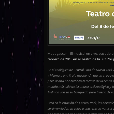
Madagascar – El musical en vivo
, basado e
febrero de 2018 en el Teatro de la Luz Phil
En el zoológico de Central Park de Nueva York 
y Melman, una jirafa macho. Un día un grupo d
pero acaba por error en el recinto de la cebra
mundo más allá de los muros del zoológico y ta
Melman van en su búsqueda para traerlo de vue
Pero en la estación de Central Park, los anima
serán enviados en cajas a una reserva natural e