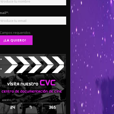
mail*:
 Campos requeridos