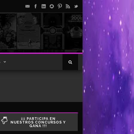
S
¡¡¡ PARTICIPA EN
NUESTROS CONCURSOS Y
GANA !!!