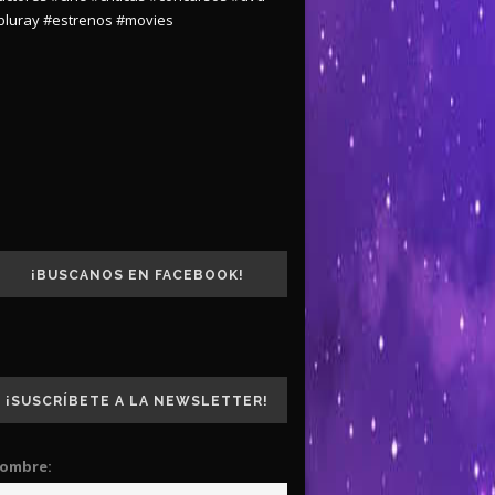
bluray
#estrenos
#movies
¡BUSCANOS EN FACEBOOK!
¡SUSCRÍBETE A LA NEWSLETTER!
ombre: