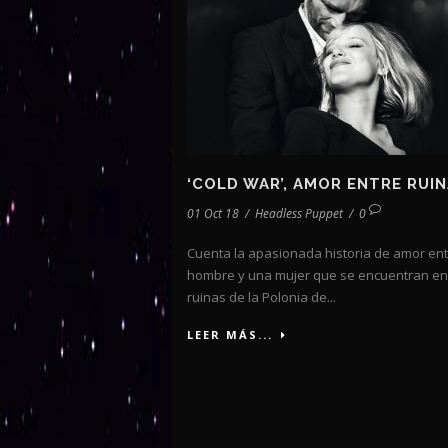
‘COLD WAR’, AMOR ENTRE RUI
01 Oct 18
/
Headless Puppet
/
0
Cuenta la apasionada historia de amor en
hombre y una mujer que se encuentran en
ruinas de la Polonia de...
LEER MÁS...