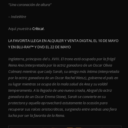
“Una coronación de altura”
– IndieWire
Aquí ¡nuestra
Crítica!.
LA FAVORITA LLEGA EN ALQUILER Y VENTA DIGITAL EL 10 DE MAYO
Y EN BLU-RAY™ Y DVD EL 22 DE MAYO
Inglaterra, principios del s. XVIII. El trono está ocupado por la frágil
Reina Ana (interpretada por la actriz ganadora de un Oscar Olivia
Colman) mientras que Lady Sarah, su amiga más íntima (interpretada
por la actriz ganadora de un Oscar Rachel Weisz), gobierna el país en
su lugar mientras se ocupa de la mala salud de Ana y su volátil
temperamento. A la llegada de una nueva criada, Abigail (la actriz
ganadora de un Oscar Emma Stone), Sarah se convierte en su
protectora y aquella aprovechará astutamente la ocasión para
recuperar sus raíces aristocráticas, surgiendo entre ambas una fiera
lucha por ser la favorita de la Reina.