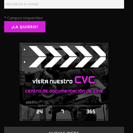
* Campos requeridos