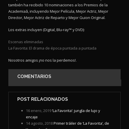
también ha recibido 10 nominaciones a los Premios de la
Academiaâ, incluyendo Mejor Película, Mejor Actriz, Mejor
Director, Mejor Actriz de Reparto y Mejor Guion Original.
Los extras incluyen (Digital, Blu-ray™ y DVD):
Escenas eliminadas
La Favorita: El drama de época puntada a puntada
Nosotros amigos ¡no nos la perdemos!.
COMENTARIOS
POST RELACIONADOS
16 enero, 2019
‘La Favorita’: jungla de lujo y
encaje
14 agosto, 2018
Primer tráiler de ‘La Favorita’, de