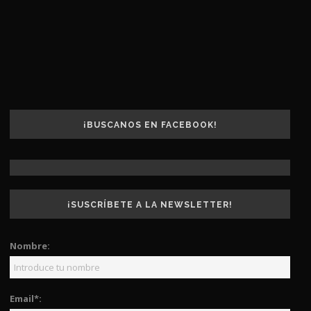
¡BUSCANOS EN FACEBOOK!
¡SUSCRÍBETE A LA NEWSLETTER!
Nombre:
Email*: