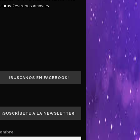
bluray
#estrenos
#movies
¡BUSCANOS EN FACEBOOK!
¡SUSCRÍBETE A LA NEWSLETTER!
ombre: