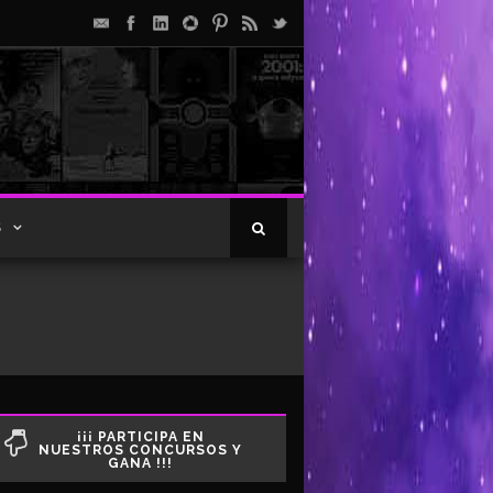
S
¡¡¡ PARTICIPA EN
NUESTROS CONCURSOS Y
GANA !!!