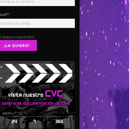
mail*:
 Campos requeridos