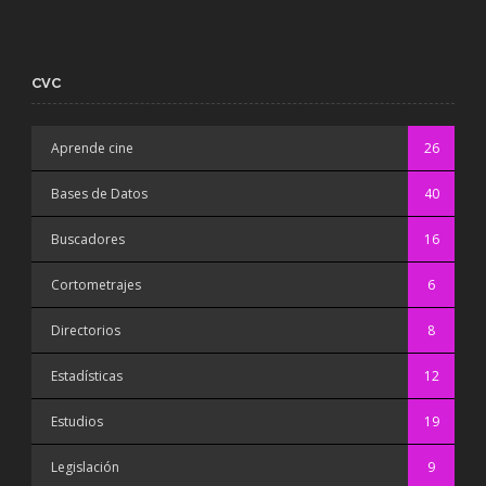
CVC
Aprende cine
26
Bases de Datos
40
Buscadores
16
Cortometrajes
6
Directorios
8
Estadísticas
12
Estudios
19
Legislación
9