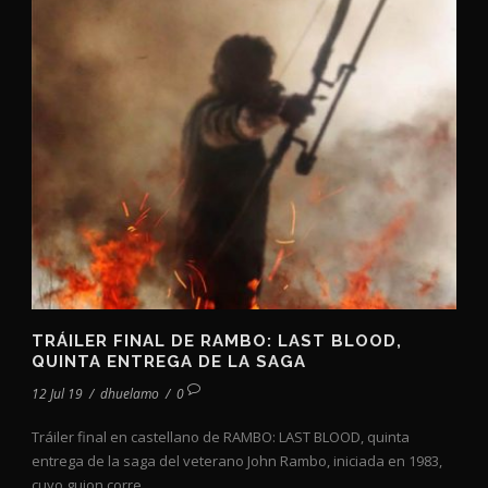
TRÁILER FINAL DE RAMBO: LAST BLOOD,
QUINTA ENTREGA DE LA SAGA
12 Jul 19
/
dhuelamo
/
0
Tráiler final en castellano de RAMBO: LAST BLOOD, quinta
entrega de la saga del veterano John Rambo, iniciada en 1983,
cuyo guion corre...