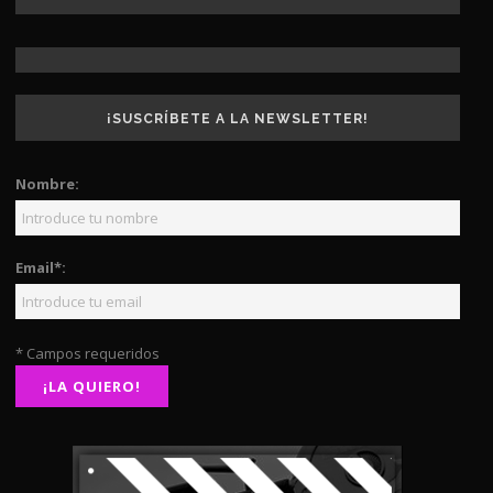
¡SUSCRÍBETE A LA NEWSLETTER!
Nombre:
Email*:
* Campos requeridos