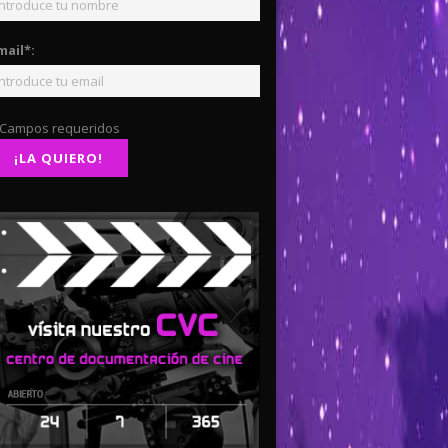
mail*:
 Campos requeridos