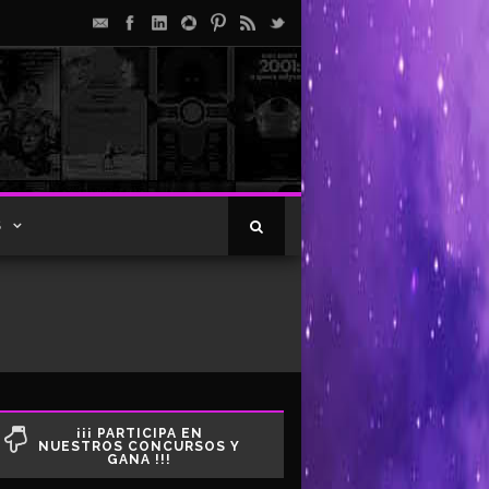
S
¡¡¡ PARTICIPA EN
NUESTROS CONCURSOS Y
GANA !!!