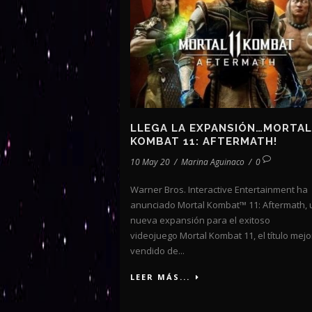
LLEGA LA EXPANSIÓN…MORTAL
KOMBAT 11: AFTERMATH!
10 May 20
/
Marina Aguinaco
/
0
Warner Bros. Interactive Entertainment ha
anunciado Mortal Kombat™ 11: Aftermath,
nueva expansión para el exitoso
videojuego Mortal Kombat 11, el título mejo
vendido de...
LEER MÁS...