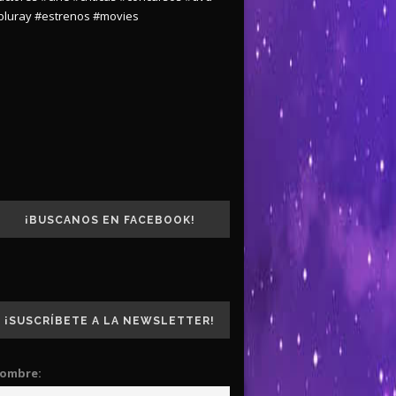
bluray
#estrenos
#movies
¡BUSCANOS EN FACEBOOK!
¡SUSCRÍBETE A LA NEWSLETTER!
ombre: