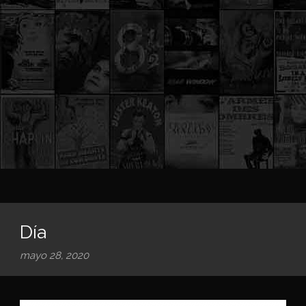
Día
mayo 28, 2020