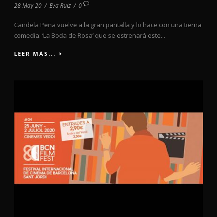
28 May 20
/
Eva Ruiz
/
0
Candela Peña vuelve a la gran pantalla y lo hace con una tierna
comedia: ‘La Boda de Rosa’ que se estrenará este...
LEER MÁS...