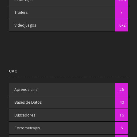
Trailers
7
Videojuegos
672
CVC
Aprende cine
26
Bases de Datos
40
Buscadores
16
Cortometrajes
6