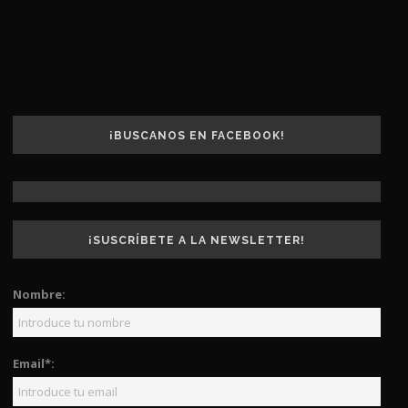
¡BUSCANOS EN FACEBOOK!
¡SUSCRÍBETE A LA NEWSLETTER!
Nombre:
Email*: