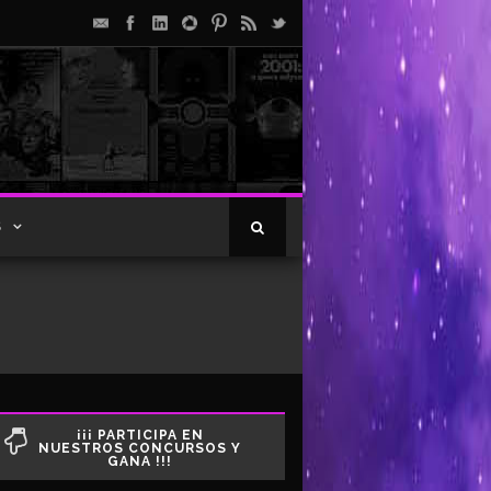
S
¡¡¡ PARTICIPA EN
NUESTROS CONCURSOS Y
GANA !!!