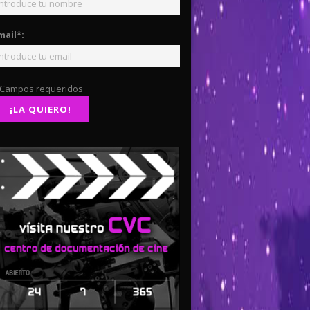
mail*:
 Campos requeridos