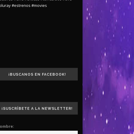
bluray
#estrenos
#movies
¡BUSCANOS EN FACEBOOK!
¡SUSCRÍBETE A LA NEWSLETTER!
ombre: