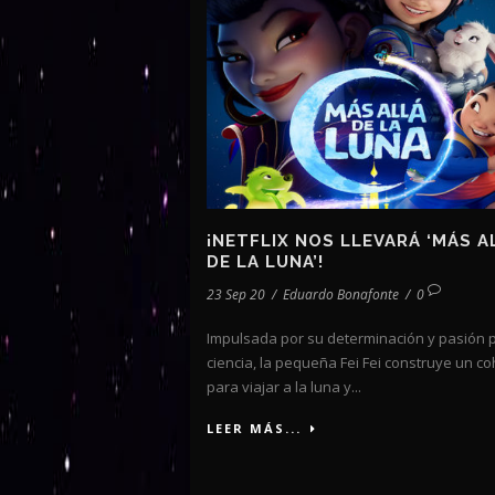
¡NETFLIX NOS LLEVARÁ ‘MÁS A
DE LA LUNA’!
23 Sep 20
/
Eduardo Bonafonte
/
0
Impulsada por su determinación y pasión p
ciencia, la pequeña Fei Fei construye un c
para viajar a la luna y...
LEER MÁS...