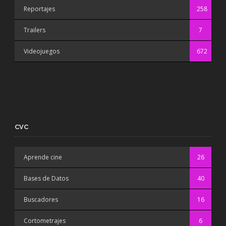
Reportajes
258
Trailers
7
Videojuegos
672
CVC
Aprende cine
26
Bases de Datos
40
Buscadores
16
Cortometrajes
6