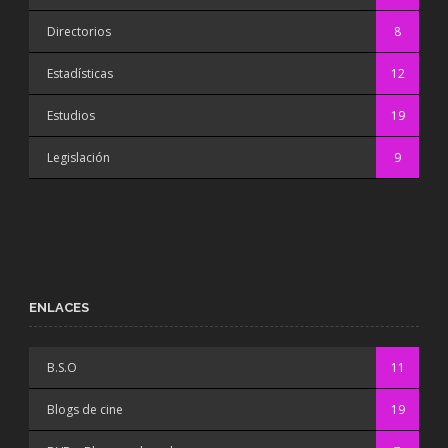
Directorios
8
Estadísticas
12
Estudios
19
Legislación
9
ENLACES
B.S.O
11
Blogs de cine
19