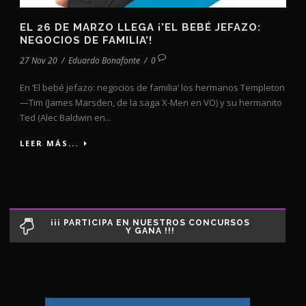
EL 26 DE MARZO LLEGA ¡’EL BEBÉ JEFAZO:
NEGOCIOS DE FAMILIA’!
27 Nov 20
/
Eduardo Bonafonte
/
0
En ‘El bebé jefazo: negocios de familia’ los hermanos Templeton
—Tim (James Marsden, de la saga X-Men en VO) y su hermanito
Ted (Alec Baldwin en...
LEER MÁS...
¡¡¡ PARTICIPA EN NUESTROS CONCURSOS
Y GANA !!!