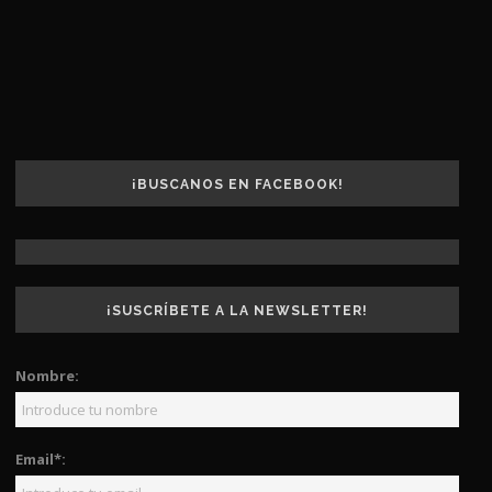
¡BUSCANOS EN FACEBOOK!
¡SUSCRÍBETE A LA NEWSLETTER!
Nombre:
Email*: