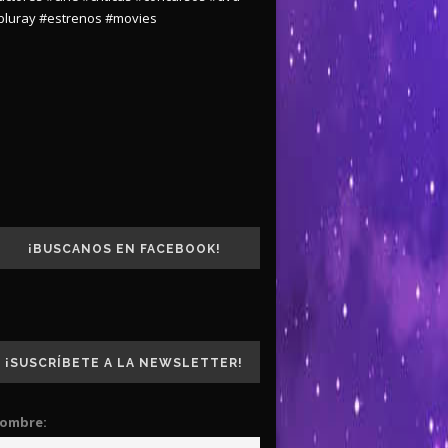
bluray
#estrenos
#movies
¡BUSCANOS EN FACEBOOK!
¡SUSCRÍBETE A LA NEWSLETTER!
ombre: