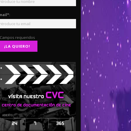
mail*:
 Campos requeridos