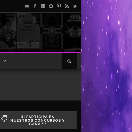
S
¡¡¡ PARTICIPA EN
NUESTROS CONCURSOS Y
GANA !!!