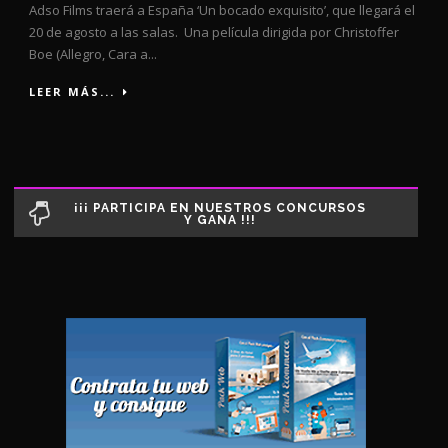
Adso Films traerá a España ‘Un bocado exquisito’, que llegará el
20 de agosto a las salas. Una película dirigida por Christoffer
Boe (Allegro, Cara a...
LEER MÁS...
¡¡¡ PARTICIPA EN NUESTROS CONCURSOS
Y GANA !!!