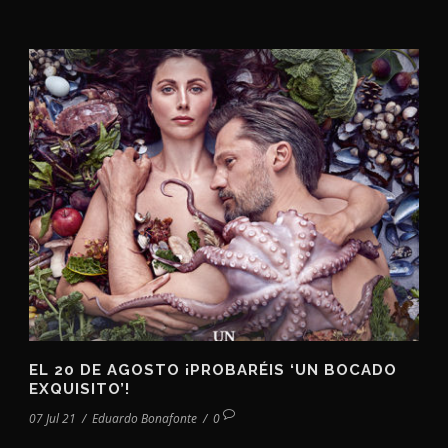
EL 20 DE AGOSTO ¡PROBARÉIS ‘UN BOCADO
EXQUISITO’!
07 Jul 21
/
Eduardo Bonafonte
/
0