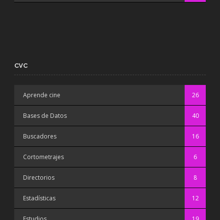
CVC
Aprende cine
26
Bases de Datos
40
Buscadores
16
Cortometrajes
6
Directorios
8
Estadísticas
12
Estudios
19