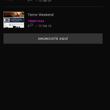
0
/
12 Sep 20
Terror Weekend
TEMÁTICAS
0
/
15 Feb 16
ANUNCIATE AQUÍ