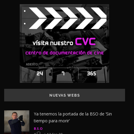
NUEVAS WEBS
Ya tenemos la portada de la BSO de ‘Sin
tiempo para morir’
B.S.O