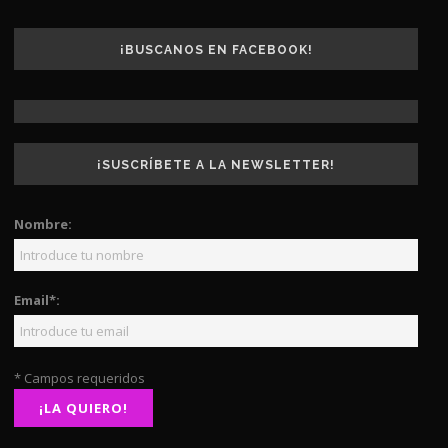
¡BUSCANOS EN FACEBOOK!
¡SUSCRÍBETE A LA NEWSLETTER!
Nombre:
Email*:
* Campos requeridos