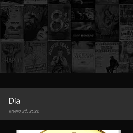
Día
enero 26, 2022