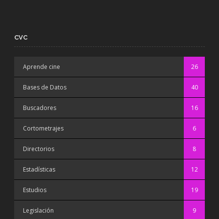
CVC
Aprende cine
26
Bases de Datos
40
Buscadores
16
Cortometrajes
6
Directorios
8
Estadísticas
12
Estudios
19
Legislación
9