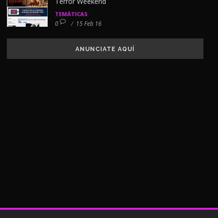
Terror Weekend
TEMÁTICAS
0
/
15 Feb 16
ANUNCIATE AQUÍ