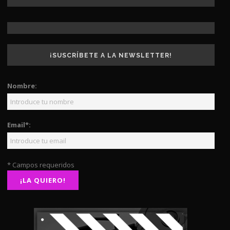
¡SUSCRÍBETE A LA NEWSLETTER!
Nombre:
Email*:
* Campos requeridos