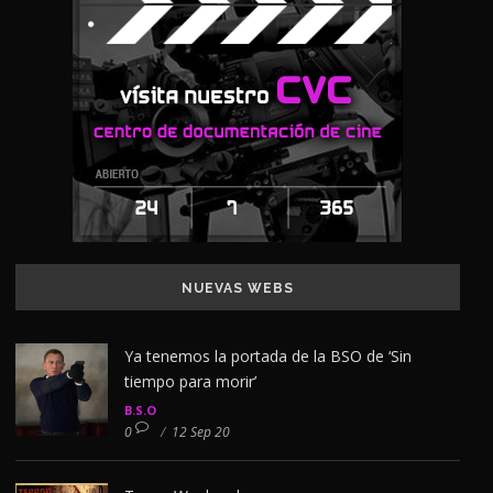
NUEVAS WEBS
Ya tenemos la portada de la BSO de ‘Sin
tiempo para morir’
B.S.O
0
/
12 Sep 20