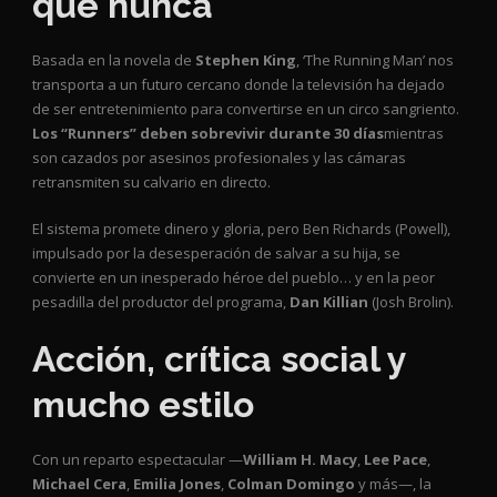
que nunca
Basada en la novela de
Stephen King
, ‘The Running Man’ nos
transporta a un futuro cercano donde la televisión ha dejado
de ser entretenimiento para convertirse en un circo sangriento.
Los “Runners” deben sobrevivir durante 30 días
mientras
son cazados por asesinos profesionales y las cámaras
retransmiten su calvario en directo.
El sistema promete dinero y gloria, pero Ben Richards (Powell),
impulsado por la desesperación de salvar a su hija, se
convierte en un inesperado héroe del pueblo… y en la peor
pesadilla del productor del programa,
Dan Killian
(Josh Brolin).
Acción, crítica social y
mucho estilo
Con un reparto espectacular —
William H. Macy
,
Lee Pace
,
Michael Cera
,
Emilia Jones
,
Colman Domingo
y más—, la