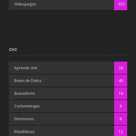
Videojuegos
672
CVC
Aprende cine
26
Bases de Datos
40
Buscadores
16
Cortometrajes
6
Directorios
8
Estadísticas
12