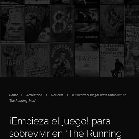
Home
>
Actualidad
>
Noticias
>
¡Empieza el juego! para sobrevivir en
‘The Running Man’
¡Empieza el juego! para
sobrevivir en ‘The Running