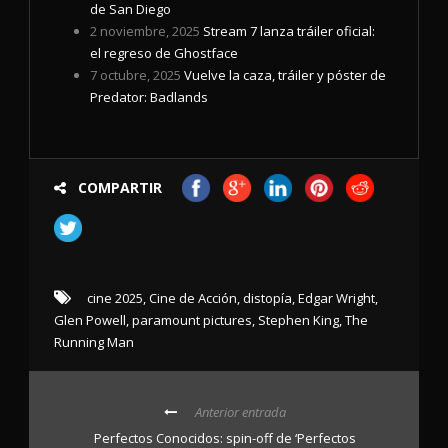
de San Diego
2 noviembre, 2025
Stream 7 lanza tráiler oficial:
el regreso de Ghostface
7 octubre, 2025
Vuelve la caza, tráiler y póster de
Predator: Badlands
COMPARTIR
cine 2025
,
Cine de Acción
,
distopía
,
Edgar Wright
,
Glen Powell
,
paramount pictures
,
Stephen King
,
The
Running Man
Anterior entrada
Perfectos Conocidos: spin-off de ‘Perfectos