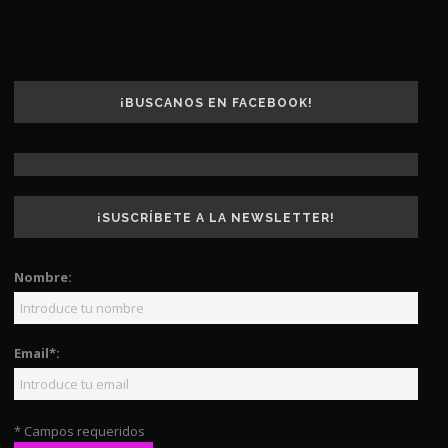
¡BUSCANOS EN FACEBOOK!
¡SUSCRÍBETE A LA NEWSLETTER!
Nombre:
Email*:
* Campos requeridos