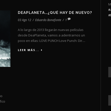
M
#
DEAPLANETA…¿QUÉ HAY DE NUEVO?
#
03 Ago 12
/
Eduardo Bonafonte
/
1
A lo largo de 2013 llegarán nuevas películas
desde DeaPlaneta, vamos a adentrarnos un
poco en ellas: LOVE PUNCH Love Punch: Dir....
LEER MÁS...
io
fico