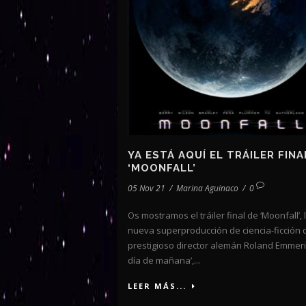
YA ESTÁ AQUÍ EL TRÁILER FINA
‘MOONFALL’
05 Nov 21
/
Marina Aguinaco
/
0
Os mostramos el tráiler final de ‘Moonfall’, 
nueva superproducción de ciencia-ficción 
prestigioso director alemán Roland Emmeric
día de mañana’,...
LEER MÁS...