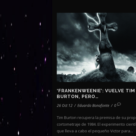
‘FRANKENWEENIE’: VUELVE TIM
BURTON, PERO…
26 Oct 12
/
Eduardo Bonafonte
/
0
Tim Burton recupera la premisa de su prop
cortometraje de 1984. El experimento cientí
que lleva a cabo el pequeño Victor para...