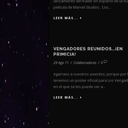
lanzamiento del trailer en español de la n
película de Marvel Studios , ‘Los...
LEER MÁS...
VENGADORES REUNIDOS…¡EN
PRIMICIA!
29 Ago 11
/
Colaboradores
/
0
Agarraos a vuestros asientos, porque por 
tenemos un poster oficial para Los Venga
en el que se les puede ver a...
LEER MÁS...