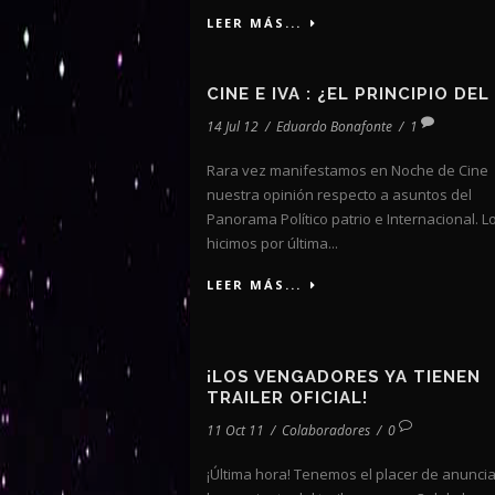
LEER MÁS...
CINE E IVA : ¿EL PRINCIPIO DEL
14 Jul 12
/
Eduardo Bonafonte
/
1
Rara vez manifestamos en Noche de Cine
nuestra opinión respecto a asuntos del
Panorama Político patrio e Internacional. L
hicimos por última...
LEER MÁS...
¡LOS VENGADORES YA TIENEN
TRAILER OFICIAL!
11 Oct 11
/
Colaboradores
/
0
¡Última hora! Tenemos el placer de anuncia