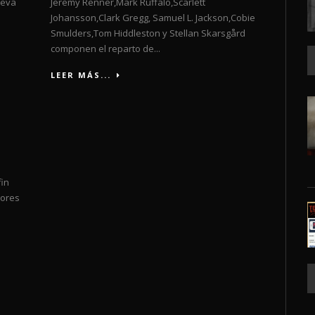
ueva
Jeremy Renner,Mark Ruffalo,Scarlett
Johansson,Clark Gregg, Samuel L. Jackson,Cobie
Smulders,Tom Hiddleston y Stellan Skarsgård
componen el reparto de...
LEER MÁS...
fin
dores