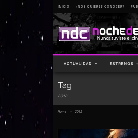
INICIO
¿NOS QUIERES CONOCER?
PUB
ACTUALIDAD
ESTRENOS
Tag
2012
Home
>
2012