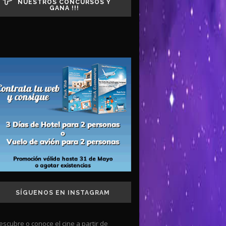
NUESTROS CONCURSOS Y
GANA !!!
SÍGUENOS EN INSTAGRAM
escubre o conoce el cine a partir de