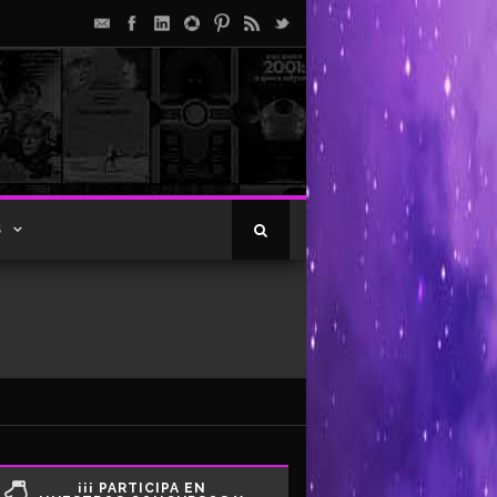
S
¡¡¡ PARTICIPA EN