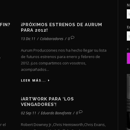
N
 FIN?
¡PRÓXIMOS ESTRENOS DE AURUM
E
PARA 2012!
13 Dic 11
/
Colaboradores
/
0
*
Aurum Producciones nos ha hecho llegar su lista
de futuros estrenos para enero y febrero de
o
2012. ¡Los compartimos con vosotros,
acompañados...
LEER MÁS...
¡ARTWORK PARA ‘LOS
VENGADORES’!
02 Sep 11
/
Eduardo Bonafonte
/
0
r el
Robert Downey Jr.,Chris Hemsworth,Chris Evans,