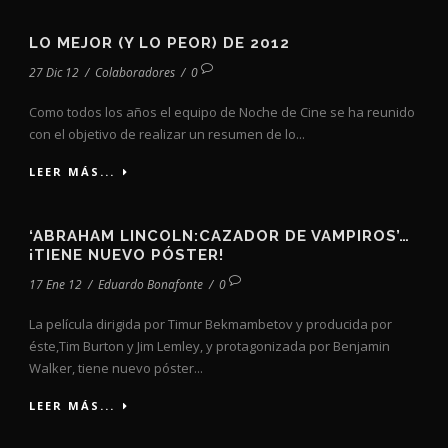
LO MEJOR (Y LO PEOR) DE 2012
27 Dic 12
/
Colaboradores
/
0
Como todos los años el equipo de Noche de Cine se ha reunido
con el objetivo de realizar un resumen de lo...
LEER MÁS...
‘ABRAHAM LINCOLN:CAZADOR DE VAMPIROS’…
¡TIENE NUEVO PÓSTER!
17 Ene 12
/
Eduardo Bonafonte
/
0
La película dirigida por Timur Bekmambetov y producida por
éste,Tim Burton y Jim Lemley, y protagonizada por Benjamin
Walker, tiene nuevo póster...
LEER MÁS...