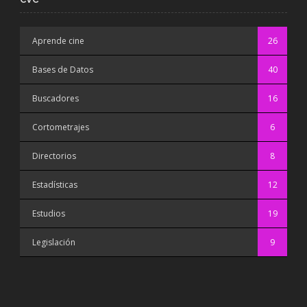
Aprende cine
26
Bases de Datos
40
Buscadores
16
Cortometrajes
6
Directorios
8
Estadísticas
12
Estudios
19
Legislación
9