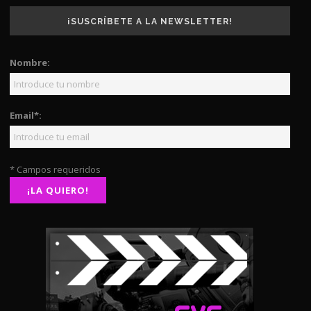
¡SUSCRÍBETE A LA NEWSLETTER!
Nombre:
Email*:
* Campos requeridos