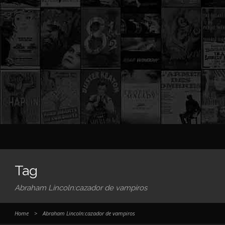
Tag
Abraham Lincoln:cazador de vampiros
Home
>
Abraham Lincoln:cazador de vampiros