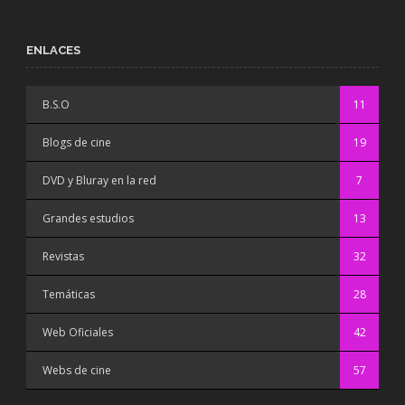
ENLACES
B.S.O
11
Blogs de cine
19
DVD y Bluray en la red
7
Grandes estudios
13
Revistas
32
Temáticas
28
Web Oficiales
42
Webs de cine
57