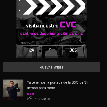
NUEVAS WEBS
Ya tenemos la portada de la BSO de ‘Sin
tiempo para morir’
B.S.O
0
/
12 Sep 20