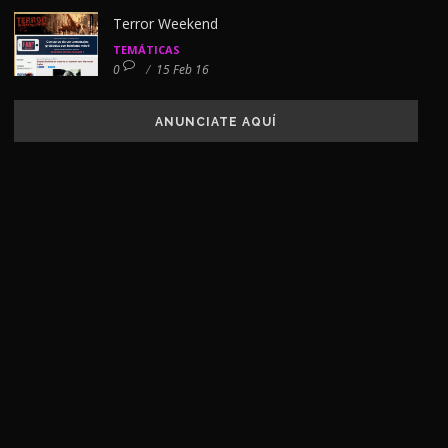
Terror Weekend
TEMÁTICAS
0
/
15 Feb 16
ANUNCIATE AQUÍ