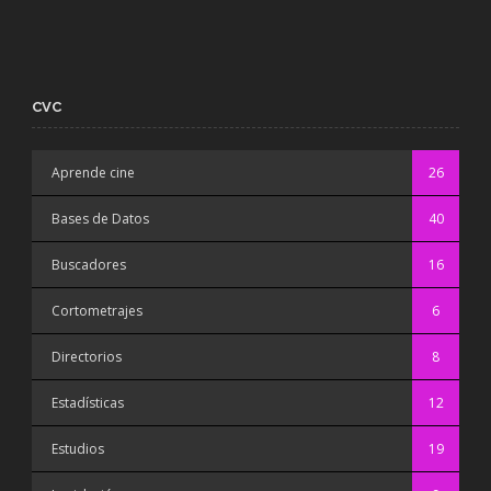
CVC
Aprende cine
26
Bases de Datos
40
Buscadores
16
Cortometrajes
6
Directorios
8
Estadísticas
12
Estudios
19