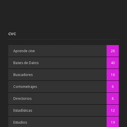
CVC
Aprende cine
26
Bases de Datos
40
Buscadores
16
Cortometrajes
6
Directorios
8
Estadísticas
12
Estudios
19