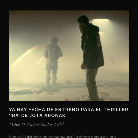
YA HAY FECHA DE ESTRENO PARA EL THRILLER
‘IRA’ DE JOTA ARONAK
13 Ene 17
/
administador
/
0
Super 8 Distribución presenta ‘Ira’, la ópera prima de Jota