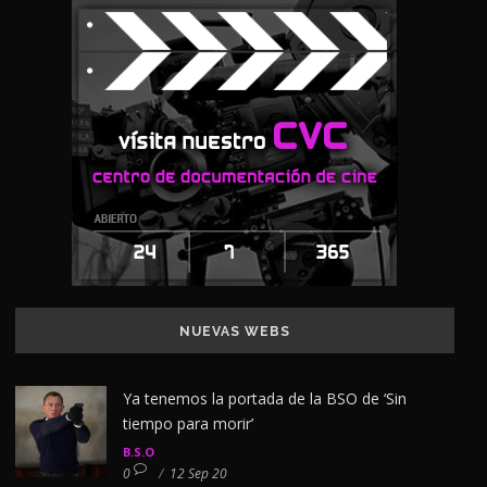
NUEVAS WEBS
Ya tenemos la portada de la BSO de ‘Sin
tiempo para morir’
B.S.O
0
/
12 Sep 20