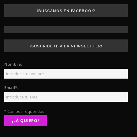
¡BUSCANOS EN FACEBOOK!
¡SUSCRÍBETE A LA NEWSLETTER!
Nombre:
Email*:
* Campos requeridos