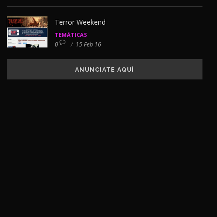
Terror Weekend
TEMÁTICAS
0
/
15 Feb 16
ANUNCIATE AQUÍ