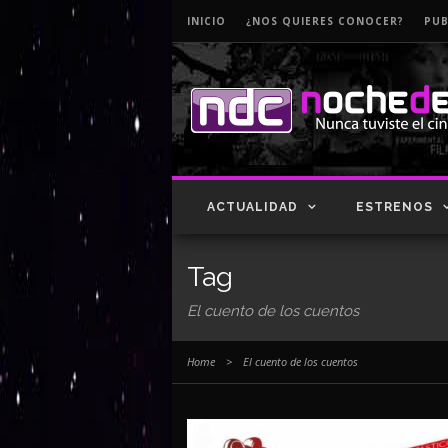
INICIO
¿NOS QUIERES CONOCER?
PUB
ACTUALIDAD
ESTRENOS
Tag
El cuento de los cuentos
Home
>
El cuento de los cuentos