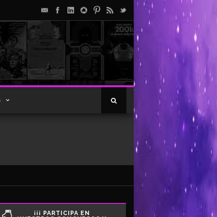
S
¡¡¡ PARTICIPA EN