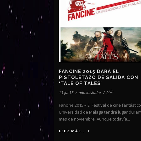
FANCINE 2015 DARÁ EL
PISTOLETAZO DE SALIDA CON
‘TALE OF TALES’
13 Jul 15
/
administador
/
0
Fancine 2015 – El Festival de cine fantástico
Universidad de Málaga tendrá lugar durant
mes de noviembre. Aunque todavía...
LEER MÁS...