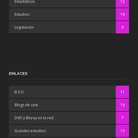
Estadísticas
12
Estudios
19
Legislación
9
ENLACES
B.S.O
11
Blogs de cine
19
DVD y Bluray en la red
7
Grandes estudios
13