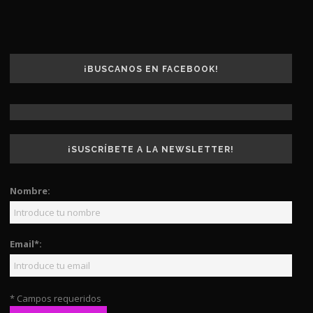
¡BUSCANOS EN FACEBOOK!
¡SUSCRÍBETE A LA NEWSLETTER!
Nombre:
Email*:
* Campos requeridos