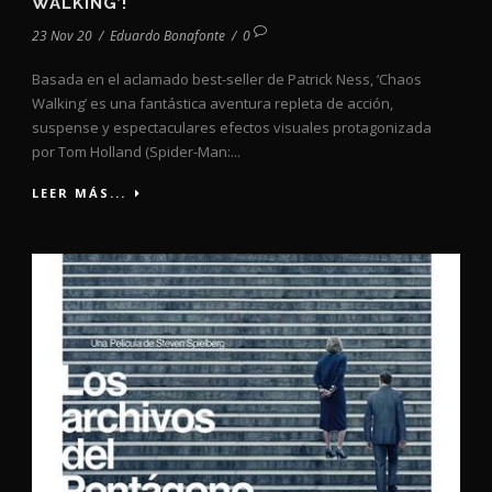
WALKING’!
23 Nov 20
/
Eduardo Bonafonte
/
0
Basada en el aclamado best-seller de Patrick Ness, ‘Chaos
Walking’ es una fantástica aventura repleta de acción,
suspense y espectaculares efectos visuales protagonizada
por Tom Holland (Spider-Man:...
LEER MÁS...