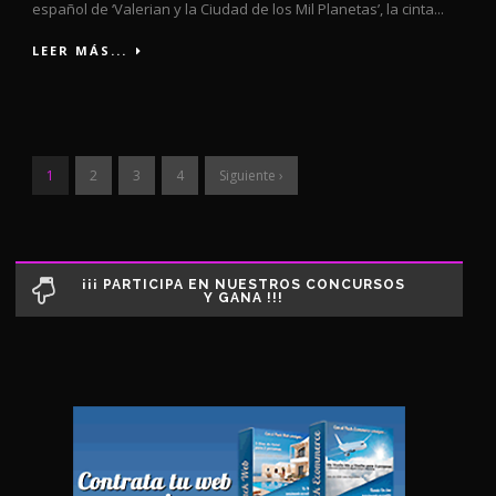
español de ‘Valerian y la Ciudad de los Mil Planetas’, la cinta...
LEER MÁS...
1
2
3
4
Siguiente ›
¡¡¡ PARTICIPA EN NUESTROS CONCURSOS
Y GANA !!!