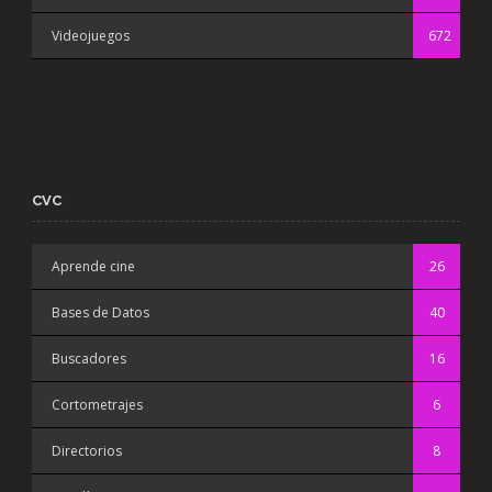
Videojuegos
672
CVC
Aprende cine
26
Bases de Datos
40
Buscadores
16
Cortometrajes
6
Directorios
8