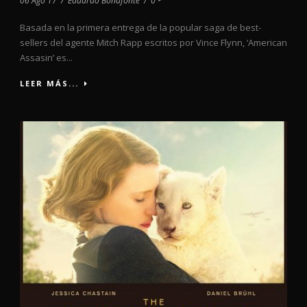
06 Ago 17
/
Eduardo Bonafonte
/
0
Basada en la primera entrega de la popular saga de best-
sellers del agente Mitch Rapp escritos por Vince Flynn, ‘American
Assasin’ es...
LEER MÁS...