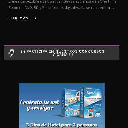
El mes de octubre nos trae los nuevos estrenos de eOne Films
Spain en DVD, BD y Plataformas digitales. Ya se encuentran...
LEER MÁS...
¡¡¡ PARTICIPA EN NUESTROS CONCURSOS
Y GANA !!!