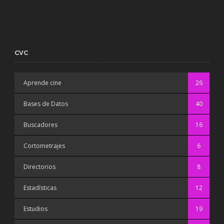
CVC
Aprende cine
26
Bases de Datos
40
Buscadores
16
Cortometrajes
6
Directorios
8
Estadísticas
12
Estudios
19