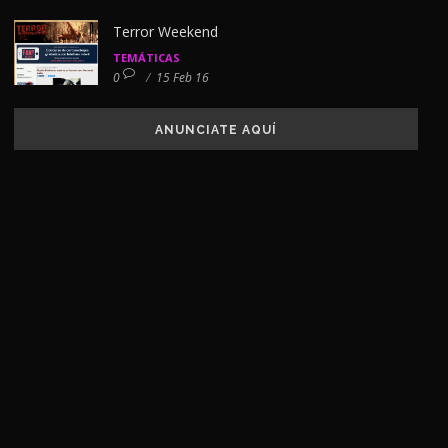
Terror Weekend
TEMÁTICAS
0
/
15 Feb 16
ANUNCIATE AQUÍ