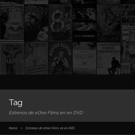
Tag
Estrenos de eOne Films en en DVD
Home
>
Estrenos de eOne Films en en DVD