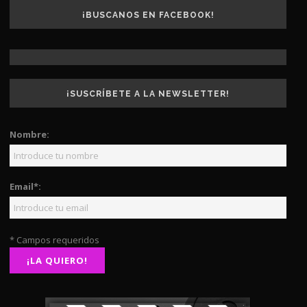
¡BUSCANOS EN FACEBOOK!
¡SUSCRÍBETE A LA NEWSLETTER!
Nombre:
Email*:
* Campos requeridos