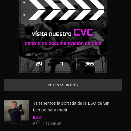
NUEVAS WEBS
Ya tenemos la portada de la BSO de ‘Sin
tiempo para morir’
B.S.O
0
/
12 Sep 20