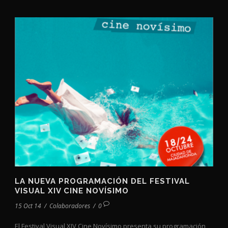
LA NUEVA PROGRAMACIÓN DEL FESTIVAL
VISUAL XIV CINE NOVÍSIMO
15 Oct 14
/
Colaboradores
/
0
El Festival Visual XIV Cine Novísimo presenta su programación