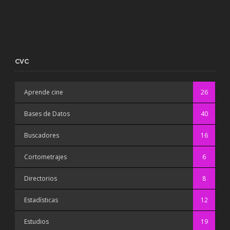
CVC
Aprende cine
26
Bases de Datos
40
Buscadores
16
Cortometrajes
6
Directorios
8
Estadísticas
12
Estudios
19