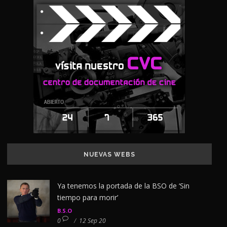
NUEVAS WEBS
Ya tenemos la portada de la BSO de ‘Sin
tiempo para morir’
B.S.O
0
/
12 Sep 20