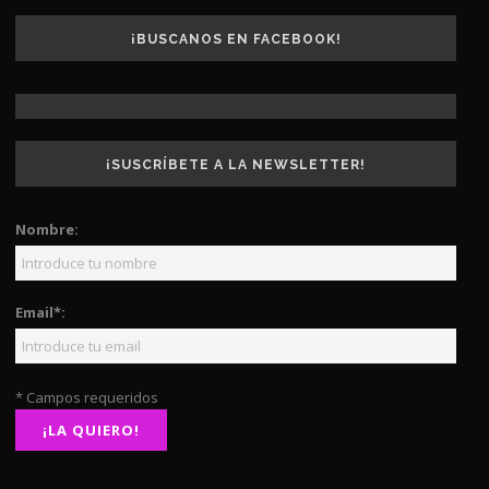
¡BUSCANOS EN FACEBOOK!
¡SUSCRÍBETE A LA NEWSLETTER!
Nombre:
Email*:
* Campos requeridos