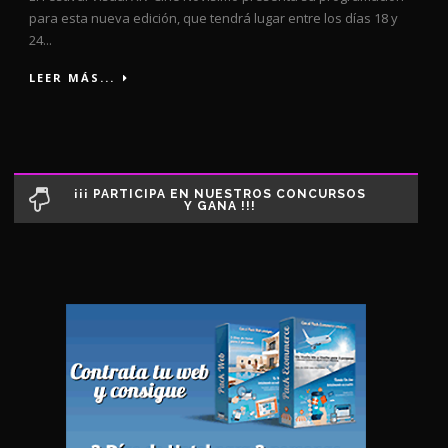
para esta nueva edición, que tendrá lugar entre los días 18 y
24...
LEER MÁS...
¡¡¡ PARTICIPA EN NUESTROS CONCURSOS
Y GANA !!!