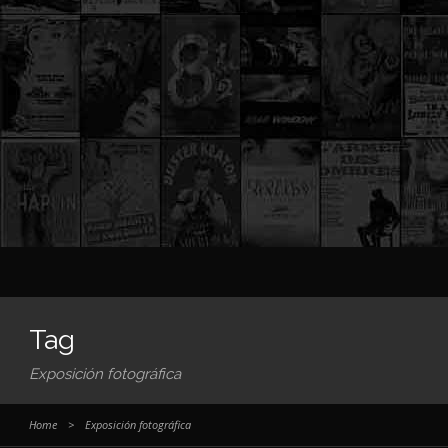
Tag
Exposición fotográfica
Home
>
Exposición fotográfica