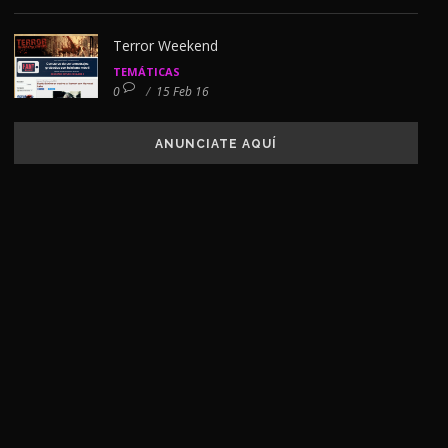
Terror Weekend
TEMÁTICAS
0
/
15 Feb 16
ANUNCIATE AQUÍ