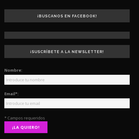
¡BUSCANOS EN FACEBOOK!
¡SUSCRÍBETE A LA NEWSLETTER!
Nombre:
Email*:
* Campos requeridos