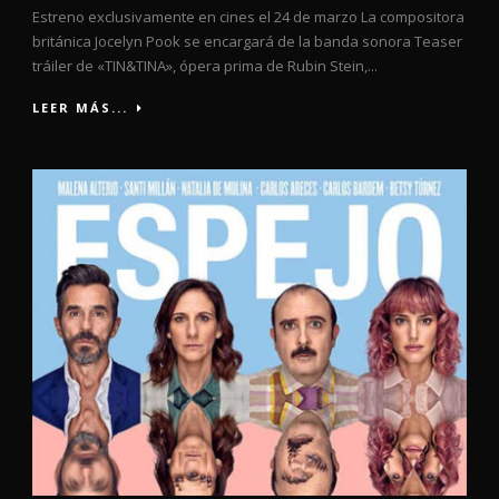
Estreno exclusivamente en cines el 24 de marzo La compositora
británica Jocelyn Pook se encargará de la banda sonora​ Teaser
tráiler de «TIN&TINA», ópera prima de Rubin Stein,...
LEER MÁS...