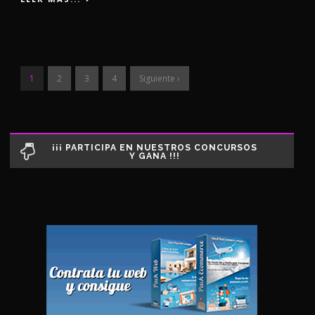
1
2
3
4
Siguiente ›
¡¡¡ PARTICIPA EN NUESTROS CONCURSOS
Y GANA !!!