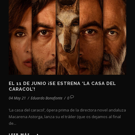
EL 11 DE JUNIO ¡SE ESTRENA ‘LA CASA DEL
CARACOL’!
04 May 21
/
Eduardo Bonafonte
/
0
‘La casa del caracol’, ópera prima de la directora novel andaluza
Macarena Astorga, lanza su el tráiler (que os dejamos al final
de...
LEER MÁS...