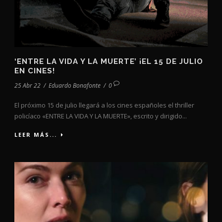
‘ENTRE LA VIDA Y LA MUERTE’ ¡EL 15 DE JULIO
EN CINES!
25 Abr 22
/
Eduardo Bonafonte
/
0
El próximo 15 de julio llegará a los cines españoles el thriller
policíaco «ENTRE LA VIDA Y LA MUERTE», escrito y dirigido...
LEER MÁS...