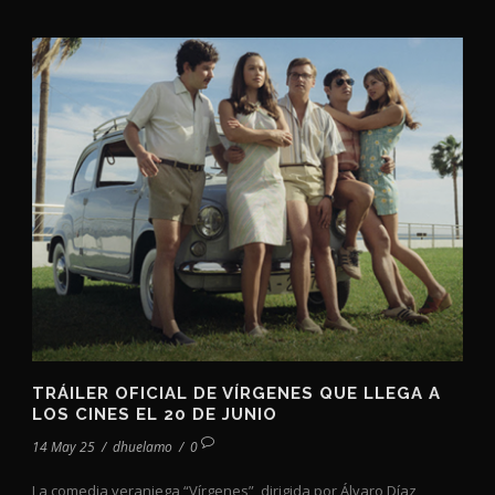
TRÁILER OFICIAL DE VÍRGENES QUE LLEGA A
LOS CINES EL 20 DE JUNIO
14 May 25
/
dhuelamo
/
0
La comedia veraniega “Vírgenes”, dirigida por Álvaro Díaz