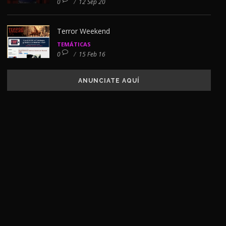
0
/
12 Sep 20
Terror Weekend
TEMÁTICAS
0
/
15 Feb 16
ANUNCIATE AQUÍ