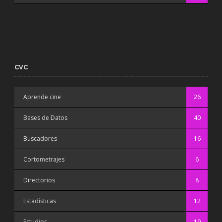
CVC
Aprende cine
26
Bases de Datos
40
Buscadores
16
Cortometrajes
6
Directorios
8
Estadísticas
12
Estudios
19