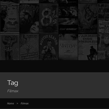
Tag
Filmax
Home
>
Filmax