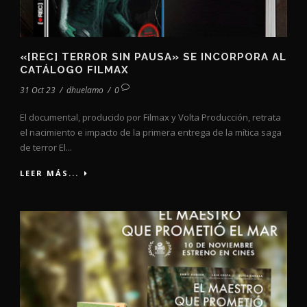
«[REC] TERROR SIN PAUSA» SE INCORPORA AL
CATÁLOGO FILMAX
31 Oct 23
/
dhuelamo
/
0
El documental, producido por Filmax y Volta Producción, retrata
el nacimiento e impacto de la primera entrega de la mítica saga
de terror El...
LEER MÁS...