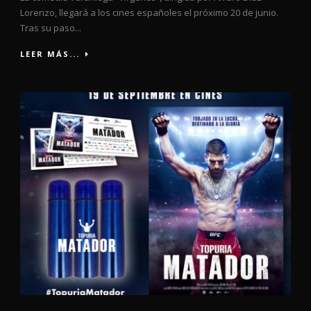
Lorenzo, llegará a los cines españoles el próximo 20 de junio.
Tras su paso...
LEER MÁS...