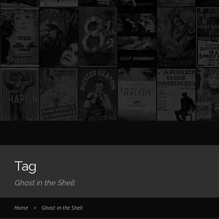
Tag
Ghost in the Shell
Home
>
Ghost in the Shell