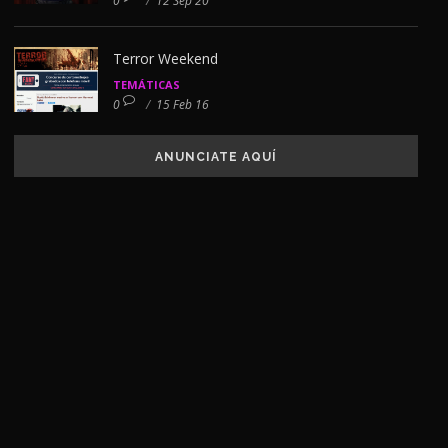
0
/
12 Sep 20
Terror Weekend
TEMÁTICAS
0
/
15 Feb 16
ANUNCIATE AQUÍ