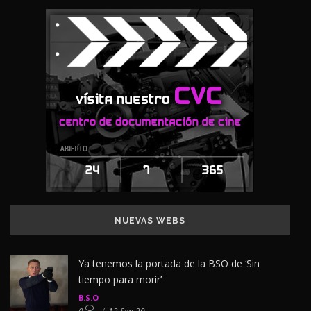
NUEVAS WEBS
Ya tenemos la portada de la BSO de ‘Sin
tiempo para morir’
B.S.O