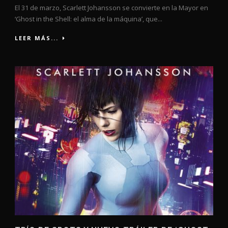
El 31 de marzo, Scarlett Johansson se convierte en la Mayor en
‘Ghost in the Shell: el alma de la máquina’, que...
LEER MÁS...