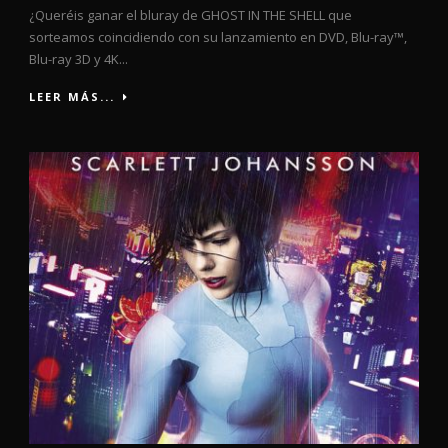
¿Queréis ganar el bluray de GHOST IN THE SHELL que
sorteamos coincidiendo con su lanzamiento en DVD, Blu-ray™,
Blu-ray 3D y 4K...
LEER MÁS...