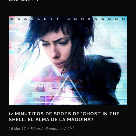
¡2 MINUTITOS DE SPOTS DE ‘GHOST IN THE
SHELL: EL ALMA DE LA MÁQUINA’!
16 Mar 17
/
Eduardo Bonafonte
/
0