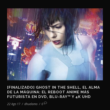
[FINALIZADO] GHOST IN THE SHELL, EL ALMA
DE LA MÁQUINA: EL REBOOT ANIME MÁS
FUTURISTA EN DVD, BLU-RAY™ Y 4K UHD
22 Ago 17
/
dhuelamo
/
0