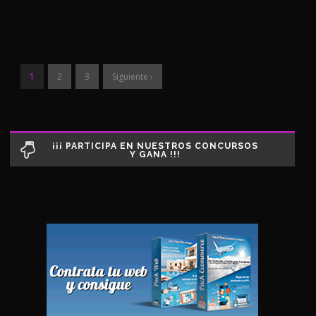
1
2
3
Siguiente ›
¡¡¡ PARTICIPA EN NUESTROS CONCURSOS
Y GANA !!!