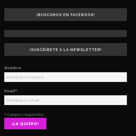
¡BUSCANOS EN FACEBOOK!
¡SUSCRÍBETE A LA NEWSLETTER!
Nombre:
Email*:
* Campos requeridos