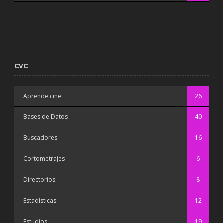
CVC
Aprende cine
26
Bases de Datos
40
Buscadores
16
Cortometrajes
6
Directorios
8
Estadísticas
12
Estudios
19