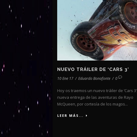
NUEVO TRÁILER DE ‘CARS 3’
10 Ene 17
/
Eduardo Bonafonte
/
0
Hoy os traemos un nuevo tráiler de ‘Cars 3’
nueva entrega de las aventuras de Rayo
McQueen, por cortesía de los magos...
LEER MÁS...