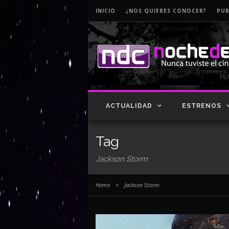
INICIO
¿NOS QUIERES CONOCER?
PUB
ACTUALIDAD
ESTRENOS
Tag
Jackson Storm
Home
>
Jackson Storm