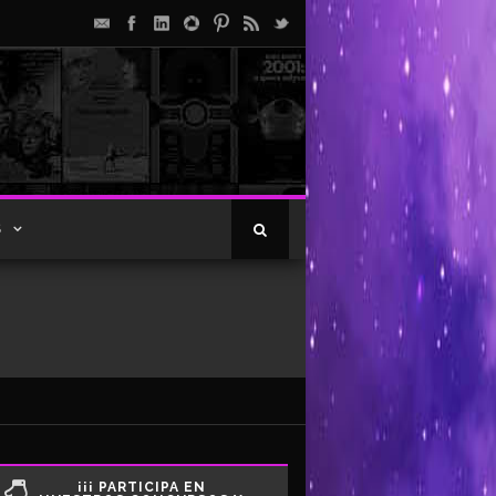
S
¡¡¡ PARTICIPA EN