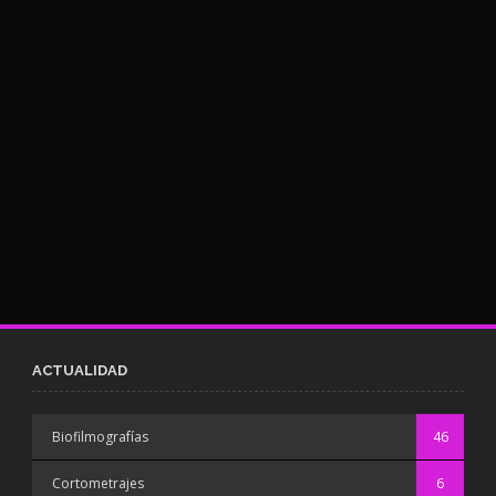
ACTUALIDAD
Biofilmografías
46
Cortometrajes
6