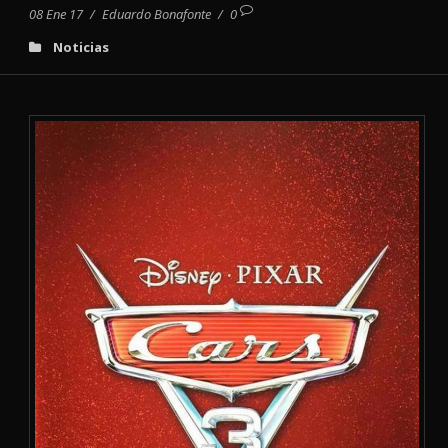
08 Ene 17
/
Eduardo Bonafonte
/
0
Noticias