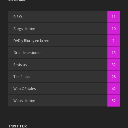
B.S.O
11
Blogs de cine
19
DVD y Bluray en la red
7
Grandes estudios
13
Revistas
32
Temáticas
28
Web Oficiales
42
Webs de cine
57
TWITTER