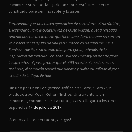
maximizar su velocidad, Jackson Storm está literalmente
construido para ser imbatible, y lo sabe.
Sorprendido por una nueva generación de corredores ultrarrápidos,
el legendario Rayo McQueen (voz de Owen Wilson) queda relegado
repentinamente del deporte que tanto ama. Para retomar su carrera,
va a necesitar la ayuda de una joven mecánica de carreras, Cruz
Ramírez, que tiene su propio plan para ganar, además de la
inspiración del fallecido Fabuloso Hudson Hornet y un par de giros
inesperados. ¡Y para probar que el nº95 no está ni mucho menos
acabado, el campeón tendrá que poner a prueba su valía en el gran
circuito de la Copa Piston!
Dirigida por Brian Fee (artista gráfico en “Cars”, “Cars 2“) y
producida por Kevin Reher (“Bichos. Una aventura en
miniatura”, cortometraje “La Luna”), ‘Cars 3’ llegará a los cines
españoles
14 de julio de 2017
.
¡Atentos a la presentación, amigos!