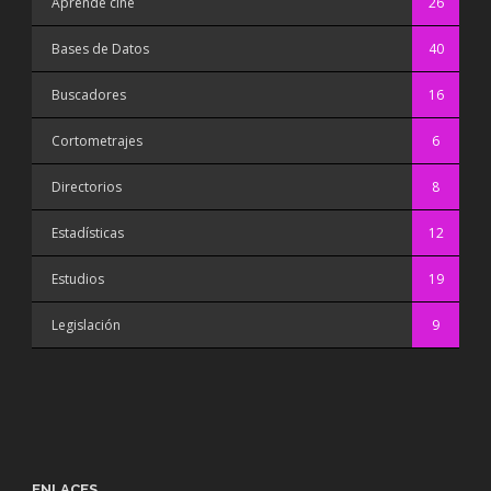
Aprende cine
26
Bases de Datos
40
Buscadores
16
Cortometrajes
6
Directorios
8
Estadísticas
12
Estudios
19
Legislación
9
ENLACES