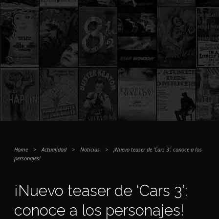
Home
>
Actualidad
>
Noticias
>
¡Nuevo teaser de ‘Cars 3’: conoce a los
personajes!
¡Nuevo teaser de ‘Cars 3’:
conoce a los personajes!