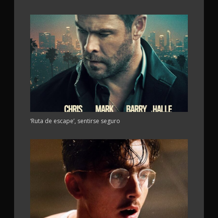
‘Ruta de escape’, sentirse seguro