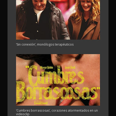
‘Sin conexión’, monólogos terapéuticos
‘Cumbres borrascosas’, corazones atormentados en un
videoclip